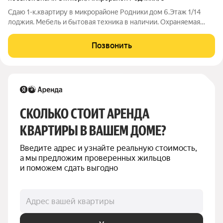
Сдаю 1-к.квартиру в микрорайоне Родники дом 6.Этаж 1/14
лоджия. Мебель и бытовая техника в наличии. Охраняемая
территория (парковка) Развитая инфраструктура района.10
мин. ходьбы до ж/д платформы МЦД 2 Силикатная.
Позвонить
СКОЛЬКО СТОИТ АРЕНДА 
КВАРТИРЫ В ВАШЕМ ДОМЕ?
Введите адрес и узнайте реальную стоимость, 
а мы предложим проверенных жильцов 
и поможем сдать выгодно
Адрес вашей квартиры