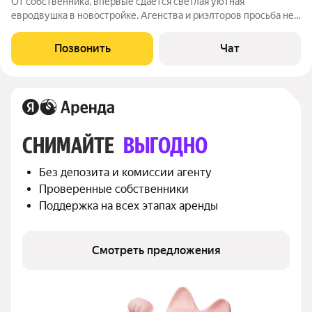
От собственника, впервые сдается светлая уютная
евродвушка в новостройке. Агенства и риэлторов просьба не
беспокоить. Отдельная спальня, и гостиная с двумя окнами и
зоной кухни. Квартира отделана, обставлена и полностью
Позвонить
Чат
готова для проживания. Есть
СНИМАЙТЕ 
ВЫГОДНО
Без депозита и комиссии агенту
Проверенные собственники
Поддержка на всех этапах аренды
Смотреть предложения