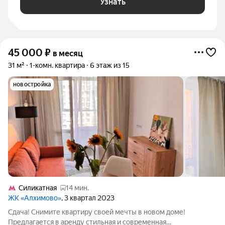
Узнать
45 000
₽
в месяц
31 м²
1-комн. квартира
6 этаж из 15
новостройка
Силикатная
14 мин.
ЖК «Алхимово»
, 3 квартал 2023
Сдача! Снимите квартиру своей мечты в новом доме!
Предлагается в аренду стильная и современная