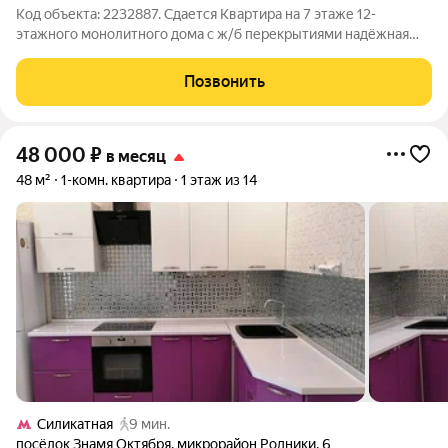
Код объекта: 2232887. Сдается Квартира на 7 этаже 12-
этажного монолитного дома с ж/б перекрытиями надёжная
конструкция и хороший микроклимат зимой при центральном
отоплении. Совмещённый санузел в современном
Позвонить
оформлении, чистовая отделка в спокойных
48 000
₽
в месяц
48 м²
1-комн. квартира
1 этаж из 14
Силикатная
9 мин.
посёлок Знамя Октября
,
микрорайон Родники
,
6