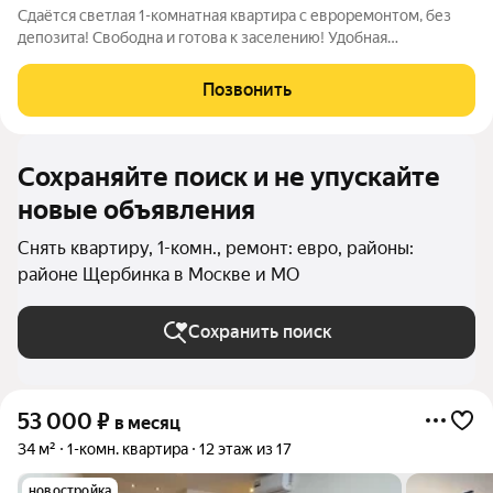
Сдаётся светлая 1-комнатная квартира с евроремонтом, без
депозита! Свободна и готова к заселению! Удобная
планировка: отдельная кухня, изолированная жилая комната,
совмещённый санузел с ванной и застеклённый балкон. Полы
Позвонить
ламинат и плитка. Окна
Сохраняйте поиск и не упускайте
новые объявления
Снять квартиру, 1-комн., ремонт: евро, районы:
районе Щербинка в Москве и МО
Сохранить поиск
53 000
₽
в месяц
34 м²
1-комн. квартира
12 этаж из 17
новостройка