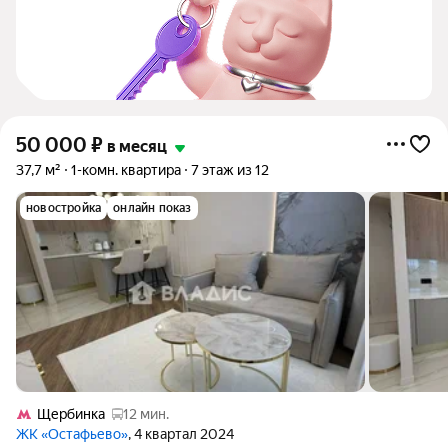
50 000
₽
в месяц
37,7 м²
1-комн. квартира
7 этаж из 12
новостройка
онлайн показ
Щербинка
12 мин.
ЖК «Остафьево»
, 4 квартал 2024