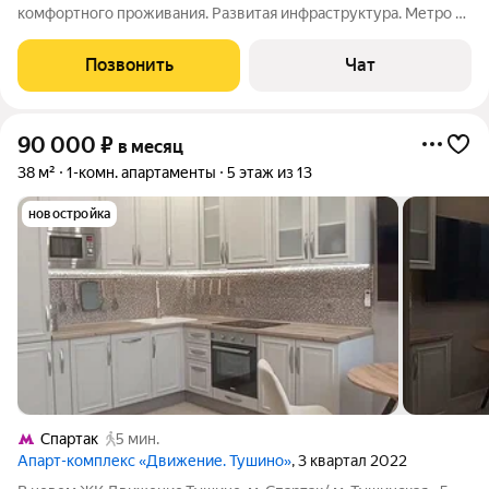
комфортного проживания. Развитая инфраструктура. Метро 3-
5 минут.
Позвонить
Чат
90 000
₽
в месяц
38 м²
1-комн. апартаменты
5 этаж из 13
новостройка
Спартак
5 мин.
Апарт-комплекс «Движение. Тушино»
, 3 квартал 2022