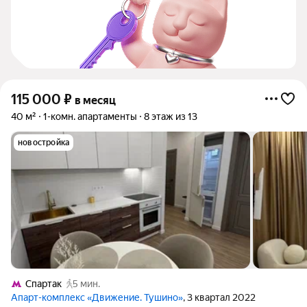
115 000
₽
в месяц
40 м²
1-комн. апартаменты
8 этаж из 13
новостройка
Спартак
5 мин.
Апарт-комплекс «Движение. Тушино»
, 3 квартал 2022