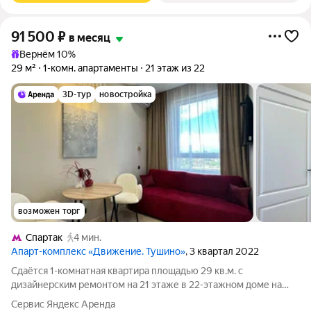
91 500
₽
в месяц
Вернём 10%
29 м²
1-комн. апартаменты
21 этаж из 22
3D-тур
новостройка
возможен торг
Спартак
4 мин.
Апарт-комплекс «Движение. Тушино»
, 3 квартал 2022
Сдаётся 1-комнатная квартира площадью 29 кв.м. с
дизайнерским ремонтом на 21 этаже в 22-этажном доме на
срок от 11 месяцев. Из техники есть: Телевизор Стиральная
Сервис Яндекс Аренда