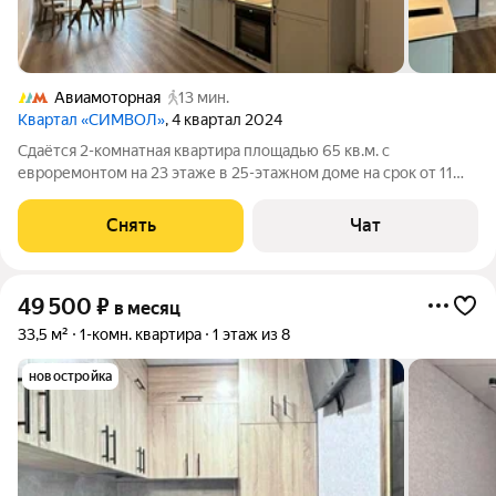
Авиамоторная
13 мин.
Квартал «СИМВОЛ»
, 4 квартал 2024
Сдаётся 2-комнатная квартира площадью 65 кв.м. с
евроремонтом на 23 этаже в 25-этажном доме на срок от 11
месяцев. Из техники есть: Духовой шкаф Стиральная машина
Холодильник Посудомоечная машина Кондиционер Бойлер
Снять
Чат
Микроволновка Дом -
49 500
₽
в месяц
33,5 м²
1-комн. квартира
1 этаж из 8
новостройка