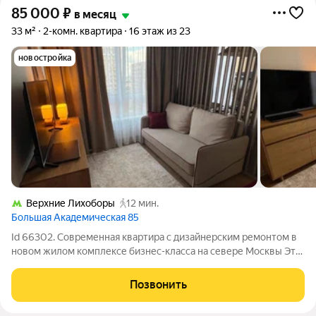
85 000
₽
в месяц
33 м²
2-комн. квартира
16 этаж из 23
новостройка
Верхние Лихоборы
12 мин.
Большая Академическая 85
Id 66302. Современная квартира с дизайнерским ремонтом в
новом жилом комплексе бизнес-класса на севере Москвы Эта
квартира редкая возможность поселиться в доме, который
сдан в 2026 году, и первым создать историю своего
Позвонить
пространства. Жилой комплекс