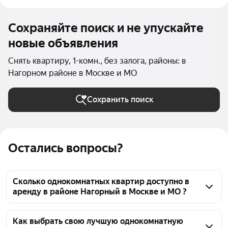
Сохраняйте поиск и не упускайте
новые объявления
Снять квартиру, 1-комн., без залога, районы: в
Нагорном районе в Москве и МО
Сохранить поиск
Остались вопросы?
Сколько однокомнатных квартир доступно в
аренду в районе Нагорный в Москве и МО ?
На Яндекс Недвижимости в районе Нагорный в 
Москве и МО доступно в аренду 0 однокомнатных 
Как выбрать свою лучшую однокомнатную