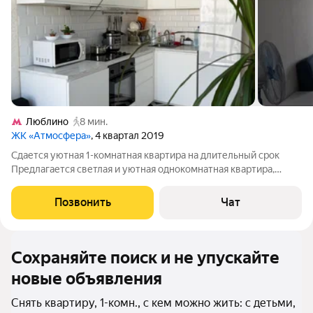
Люблино
8 мин.
ЖК «Атмосфера»
, 4 квартал 2019
Сдается уютная 1-комнатная квартира на длительный срок
Предлагается светлая и уютная однокомнатная квартира,
расположенная на 13 этаже современного монолитного дома с
пассажирским и грузовым лифтами. В квартире есть все
Позвонить
Чат
необходимое: Холодильник
Сохраняйте поиск и не упускайте
новые объявления
Снять квартиру, 1-комн., с кем можно жить: с детьми,