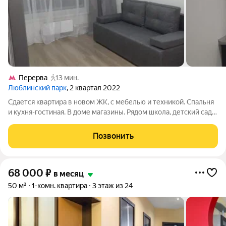
Перерва
13 мин.
Люблинский парк
, 2 квартал 2022
Сдается квартира в новом ЖК, с мебелью и техникой. Спальня
и кухня-гостиная. В доме магазины. Рядом школа, детский сад.
15 минут до метро
Позвонить
68 000
₽
в месяц
50 м²
1-комн. квартира
3 этаж из 24