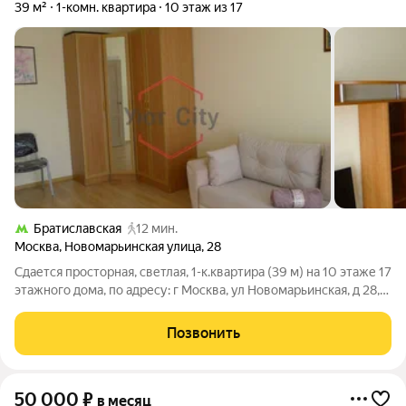
39 м²
1-комн. квартира
10 этаж из 17
Братиславская
12 мин.
Москва
,
Новомарьинская улица
,
28
Сдается просторная, светлая, 1-к.квартира (39 м) на 10 этаже 17
этажного дома, по адресу: г Москва, ул Новомарьинская, д 28,
станция метро Братиславская. Квартира оборудована всем
необходимым для проживания, заезжай и живи.
Позвонить
Преимущества расположения:
50 000
₽
в месяц