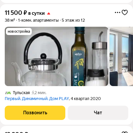
11 500
₽
в сутки
38 м²
1-комн. апартаменты
5 этаж из 12
новостройка
Тульская
2 мин.
Первый. Динамичный. Дом PLAY
, 4 квартал 2020
Позвонить
Чат