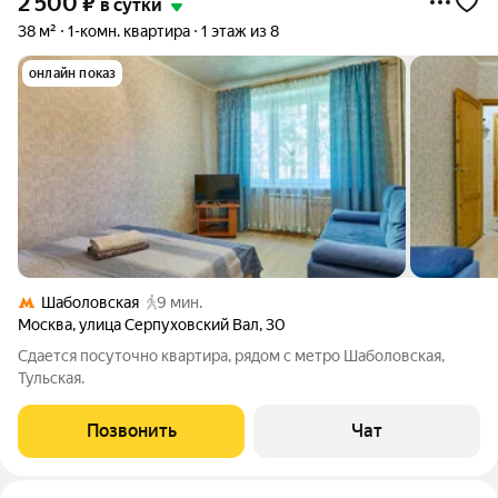
2 500
₽
в сутки
38 м²
1-комн. квартира
1 этаж из 8
онлайн показ
Шаболовская
9 мин.
Москва
,
улица Серпуховский Вал
,
30
Сдается посуточно квартира, рядом с метро Шаболовская,
Тульская.
Позвонить
Чат