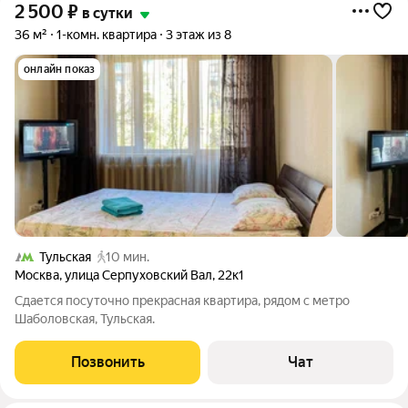
2 500
₽
в сутки
36 м²
1-комн. квартира
3 этаж из 8
онлайн показ
Тульская
10 мин.
Москва
,
улица Серпуховский Вал
,
22к1
Сдается посуточно прекрасная квартира, рядом с метро
Шаболовская, Тульская.
Позвонить
Чат