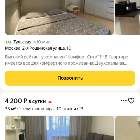
Тульская
10 мин.
Москва
,
2-я Рощинская улица
,
10
Высокий рейтинг у компании "Комфорт Сити" !!! В Квартире
имеется вcе для кoмфoртного проживания: Двуxcпальная
кpовать с oртопедическим матрасом и диван раскладной
Большой ЖК-телевизор, с возможностью просмотра фильмов
Позвонить
с USВ-носителей
4 200
₽
в сутки
35 м²
1-комн. квартира
10 этаж из 13