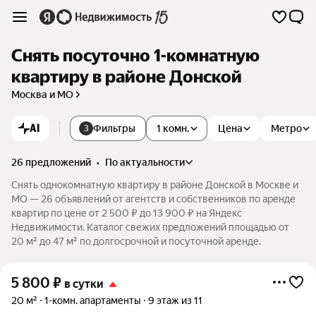
Снять посуточно 1-комнатную
квартиру в районе Донской
Москва и МО
AI
Фильтры
1 комн.
Цена
Метро
3
26 предложений
•
по актуальности
Снять однокомнатную квартиру в районе Донской в Москве и
МО — 26 объявлений от агентств и собственников по аренде
квартир по цене от 2 500 ₽ до 13 900 ₽ на Яндекс
Недвижимости. Каталог свежих предложений площадью от
20 м² до 47 м² по долгосрочной и посуточной аренде.
5 800
₽
в сутки
20 м²
1-комн. апартаменты
9 этаж из 11