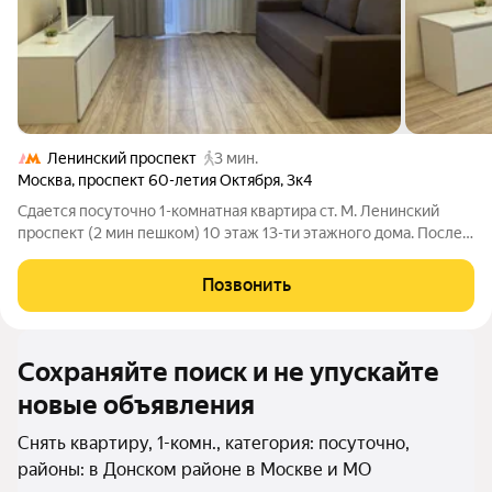
Ленинский проспект
3 мин.
Москва
,
проспект 60-летия Октября
,
3к4
Сдается посуточно 1-комнатная квартира ст. М. Ленинский
проспект (2 мин пешком) 10 этаж 13-ти этажного дома. После
качественного ремонта. В комнате: стеклопакеты,
современный гарнитур, новая двуспальная кровать,
Позвонить
двуспальный диван, телевизор,
Сохраняйте поиск и не упускайте
новые объявления
Снять квартиру, 1-комн., категория: посуточно,
районы: в Донском районе в Москве и МО