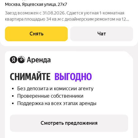
Москва
,
Ярцевская улица
,
27к7
Заезд возможен с 31.08.2026. Сдается уютная 1-комнатная
квартира площадью 34 кв.м с дизайнерским ремонтом на 12
этаже 16-этажного панельного дома. Из окон открывается
панорамный вид на лесопарк, можно регулярно любоваться
Снять
Чат
прекрасными закатами. Дом,
СНИМАЙТЕ 
ВЫГОДНО
Без депозита и комиссии агенту
Проверенные собственники
Поддержка на всех этапах аренды
Смотреть предложения