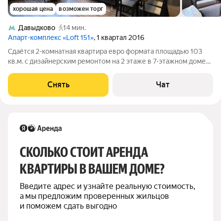
хорошая цена
возможен торг
Давыдково
14 мин.
Апарт-комплекс «Loft 151»
, 1 квартал 2016
Сдаётся 2-комнатная квартира евро формата площадью 103
кв.м. с дизайнерским ремонтом на 2 этаже в 7-этажном доме
на срок от 11 месяцев. Из техники есть: Телевизор Духовой
шкаф Стиральная машина Сушильная машина Холодильник
Снять
Чат
Посудомоечная машина
СКОЛЬКО СТОИТ АРЕНДА 
КВАРТИРЫ В ВАШЕМ ДОМЕ?
Введите адрес и узнайте реальную стоимость, 
а мы предложим проверенных жильцов 
и поможем сдать выгодно