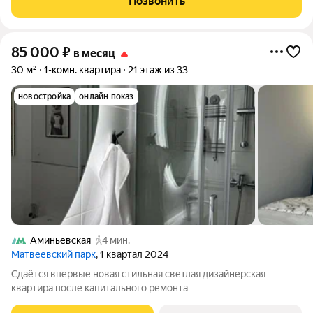
Позвонить
85 000
₽
в месяц
30 м²
1-комн. квартира
21 этаж из 33
новостройка
онлайн показ
Аминьевская
4 мин.
Матвеевский парк
, 1 квартал 2024
Сдаётся впервые новая стильная светлая дизайнерская
квартира после капитального ремонта