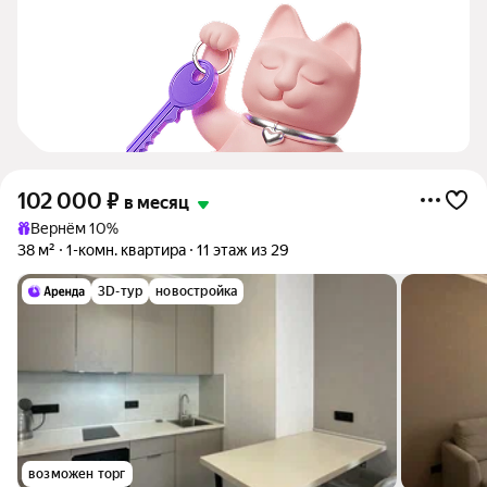
102 000
₽
в месяц
Вернём 10%
38 м²
1-комн. квартира
11 этаж из 29
3D-тур
новостройка
возможен торг