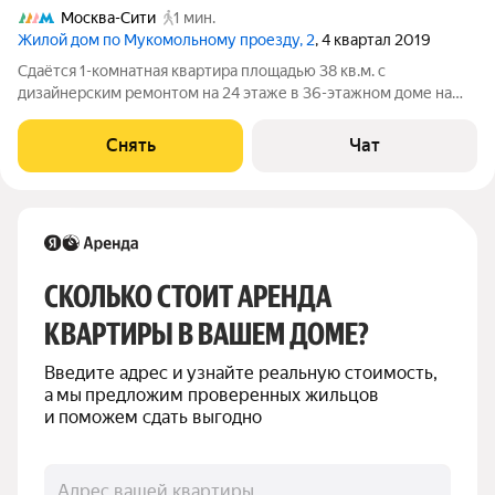
Москва-Сити
1 мин.
Жилой дом по Мукомольному проезду, 2
, 4 квартал 2019
Сдаётся 1-комнатная квартира площадью 38 кв.м. с
дизайнерским ремонтом на 24 этаже в 36-этажном доме на
срок от 11 месяцев. Из техники есть: Духовой шкаф Стиральная
машина Сушильная машина Холодильник Посудомоечная
Снять
Чат
машина Кондиционер Дом -
СКОЛЬКО СТОИТ АРЕНДА 
КВАРТИРЫ В ВАШЕМ ДОМЕ?
Введите адрес и узнайте реальную стоимость, 
а мы предложим проверенных жильцов 
и поможем сдать выгодно
Адрес вашей квартиры