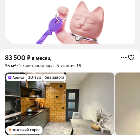
83 500
₽
в месяц
35 м²
1-комн. квартира
5 этаж из 16
3D-тур
без залога
высокий спрос