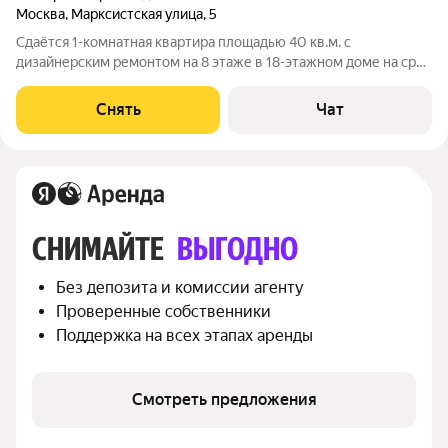
Москва
,
Марксистская улица
,
5
Сдаётся 1-комнатная квартира площадью 40 кв.м. с
дизайнерским ремонтом на 8 этаже в 18-этажном доме на срок
от 11 месяцев. Из техники есть: Телевизор Духовой шкаф
Стиральная машина Сушильная машина Холодильник
Снять
Чат
Посудомоечная машина Кондиционер
СНИМАЙТЕ 
ВЫГОДНО
Без депозита и комиссии агенту
Проверенные собственники
Поддержка на всех этапах аренды
Смотреть предложения