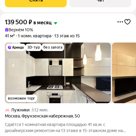
139 500
₽
в месяц
Вернём 10%
41 м²
1-комн. квартира
13 этаж из 15
3D-тур
без залога
возможен торг
Лужники
12 мин.
Москва
,
Фрунзенская набережная
,
50
Сдаётся 1-комнатная квартира площадью 41 кв.м. с
дизайнерским ремонтом на 13 этаже в 15-этажном доме на