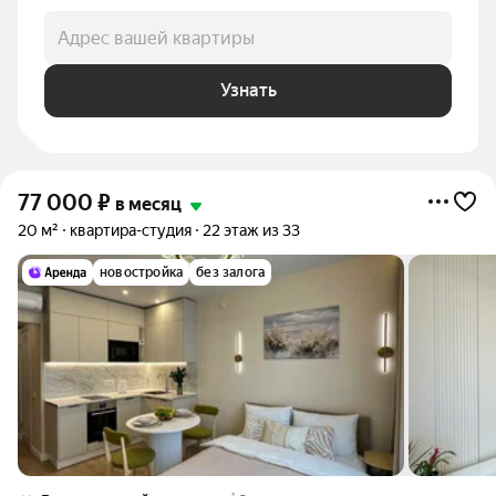
Адрес вашей квартиры
Узнать
77 000
₽
в месяц
20 м²
квартира-студия
22 этаж из 33
новостройка
без залога