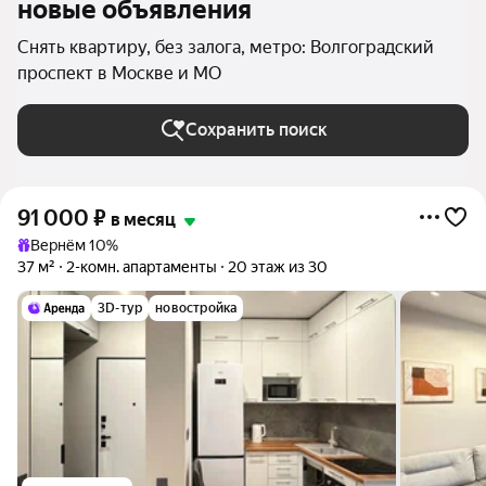
новые объявления
Снять квартиру, без залога, метро: Волгоградский
проспект в Москве и МО
Сохранить поиск
91 000
₽
в месяц
Вернём 10%
37 м²
2-комн. апартаменты
20 этаж из 30
3D-тур
новостройка