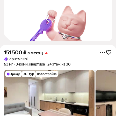
151 500
₽
в месяц
Вернём 10%
53 м²
3-комн. квартира
24 этаж из 30
3D-тур
новостройка