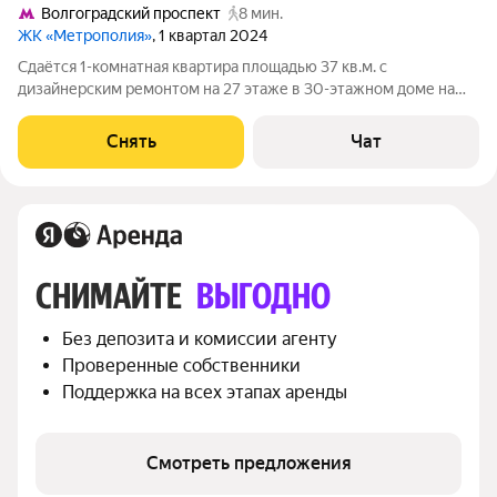
Волгоградский проспект
8 мин.
ЖК «Метрополия»
, 1 квартал 2024
Сдаётся 1-комнатная квартира площадью 37 кв.м. с
дизайнерским ремонтом на 27 этаже в 30-этажном доме на
срок от 11 месяцев. Из техники есть: Телевизор Стиральная
машина Холодильник Посудомоечная машина Кондиционер
Снять
Чат
Бойлер Микроволновка Пылесос
СНИМАЙТЕ 
ВЫГОДНО
Без депозита и комиссии агенту
Проверенные собственники
Поддержка на всех этапах аренды
Смотреть предложения