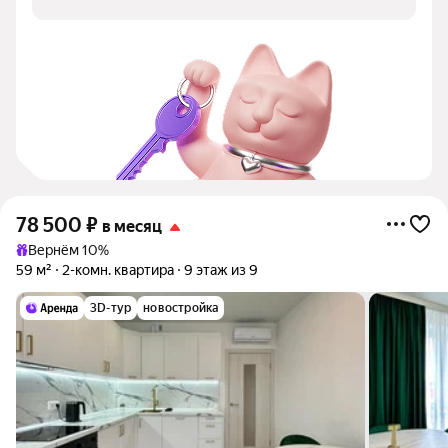
78 500
₽
в месяц
Вернём 10%
59 м²
2-комн. квартира
9 этаж из 9
3D-тур
новостройка