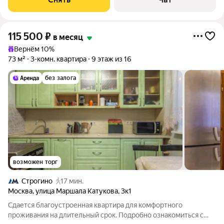
115 500
₽
в месяц
Вернём 10%
73 м²
3-комн. квартира
9 этаж из 16
без залога
возможен торг
Строгино
17 мин.
Москва
,
улица Маршала Катукова
,
3к1
Сдается благоустроенная квартира для комфортного
проживания на длительный срок. Подробно ознакомиться с