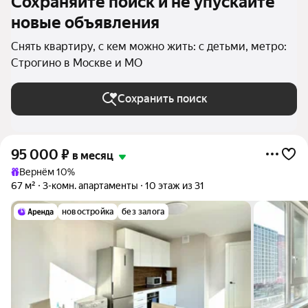
Сохраняйте поиск и не упускайте
новые объявления
Снять квартиру, с кем можно жить: с детьми, метро:
Строгино в Москве и МО
Сохранить поиск
95 000
₽
в месяц
Вернём 10%
67 м²
3-комн. апартаменты
10 этаж из 31
новостройка
без залога