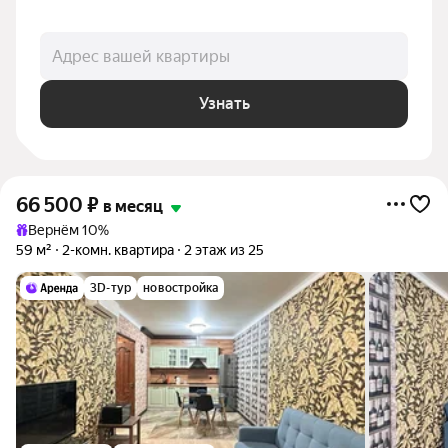
Адрес вашей квартиры
Узнать
66 500
₽
в месяц
Вернём 10%
59 м²
2-комн. квартира
2 этаж из 25
3D-тур
новостройка