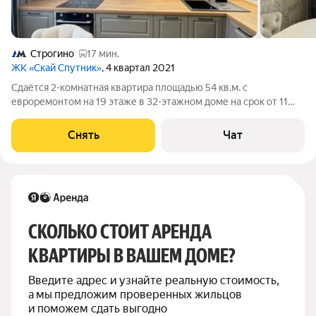
Строгино
17 мин.
ЖК «Скай Спутник»
, 4 квартал 2021
Сдаётся 2-комнатная квартира площадью 54 кв.м. с
евроремонтом на 19 этаже в 32-этажном доме на срок от 11
месяцев. Из техники есть: Телевизор Духовой шкаф
Стиральная машина Холодильник Посудомоечная машина
Снять
Чат
Кондиционер Бойлер Микроволновка
СКОЛЬКО СТОИТ АРЕНДА 
КВАРТИРЫ В ВАШЕМ ДОМЕ?
Введите адрес и узнайте реальную стоимость, 
а мы предложим проверенных жильцов 
и поможем сдать выгодно