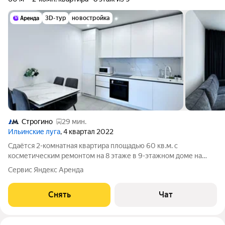
3D-тур
новостройка
Строгино
29 мин.
Ильинские луга
, 4 квартал 2022
Сдаётся 2-комнатная квартира площадью 60 кв.м. с
косметическим ремонтом на 8 этаже в 9-этажном доме на
срок от 11 месяцев. Из техники есть: Телевизор Духовой шкаф
Сервис Яндекс Аренда
Стиральная машина Холодильник Посудомоечная машина
Кондиционер Микроволновка Дом
Снять
Чат