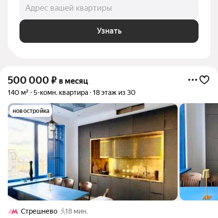
Адрес вашей квартиры
Узнать
500 000
₽
в месяц
140 м²
5-комн. квартира
18 этаж из 30
новостройка
Стрешнево
18 мин.