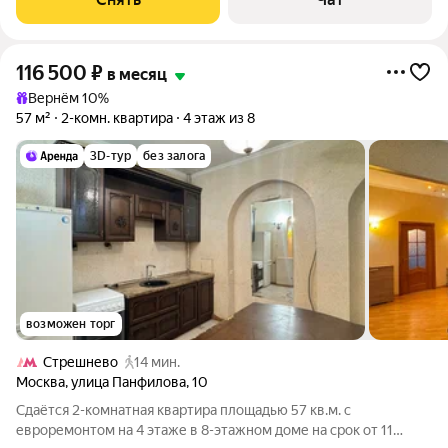
116 500
₽
в месяц
Вернём 10%
57 м²
2-комн. квартира
4 этаж из 8
3D-тур
без залога
возможен торг
Стрешнево
14 мин.
Москва
,
улица Панфилова
,
10
Сдаётся 2-комнатная квартира площадью 57 кв.м. с
евроремонтом на 4 этаже в 8-этажном доме на срок от 11