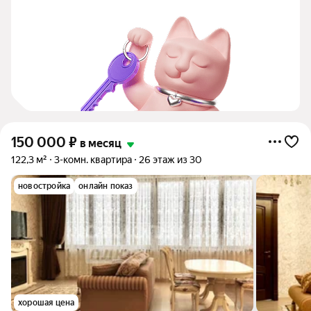
150 000
₽
в месяц
122,3 м²
3-комн. квартира
26 этаж из 30
новостройка
онлайн показ
хорошая цена