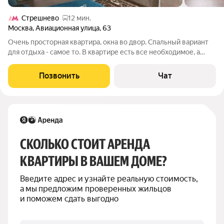
Стрешнево
12 мин.
Москва
,
Авиационная улица
,
63
Очень просторная квартира, окна во двор. Спальный вариант
для отдыха - самое то. В квартире есть все необходимое, а
также: - большая, просторная кухня и прихожая; - на кухне есть
все необходимое: электроплита со встроенной духовкой, СВЧ,
Позвонить
Чат
стиральная
СКОЛЬКО СТОИТ АРЕНДА 
КВАРТИРЫ В ВАШЕМ ДОМЕ?
Введите адрес и узнайте реальную стоимость, 
а мы предложим проверенных жильцов 
и поможем сдать выгодно