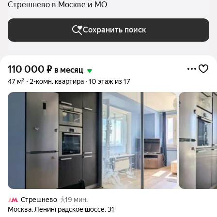
Стрешнево в Москве и МО
Сохранить поиск
110 000
₽
в месяц
47 м²
2-комн. квартира
10 этаж из 17
Стрешнево
19 мин.
Москва
,
Ленинградское шоссе
,
31