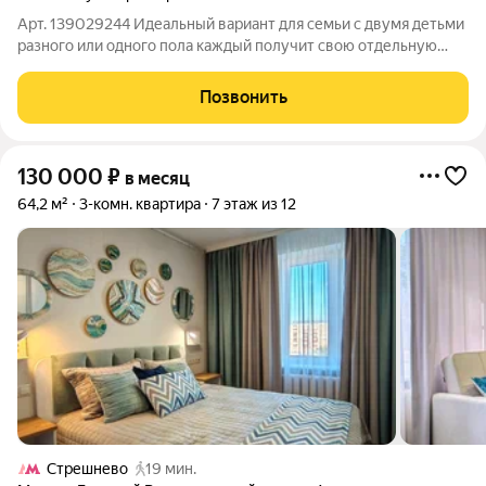
Арт. 139029244 Идеальный вариант для семьи с двумя детьми
разного или одного пола каждый получит свою отдельную
комнату. Квартира полностью готова к комфортной и
безопасной жизни О самой квартире: Квартира с
Позвонить
дизайнерским ремонтом, очень аккуратная,
130 000
₽
в месяц
64,2 м²
3-комн. квартира
7 этаж из 12
Стрешнево
19 мин.