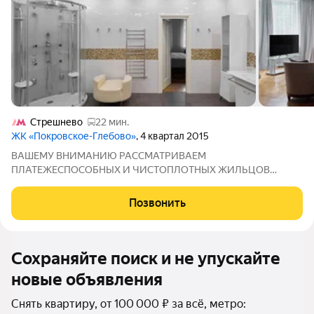
Стрешнево
22 мин.
ЖК «Покровское-Глебово»
, 4 квартал 2015
ВАШЕМУ ВНИМАНИЮ РАССМАТРИВАЕМ
ПЛАТЕЖЕСПОСОБНЫХ И ЧИСТОПЛОТНЫХ ЖИЛЬЦОВ
СВЕТЛАЯ ПРОСТОРНАЯ УЮТНАЯ Сдаётся на длительный срок
6- комнатная квартира. Лучше этой квартиры в этом районе по
Позвонить
такой приятной цене вы не найдете. Квартира для тех кто
любит
Сохраняйте поиск и не упускайте
новые объявления
Снять квартиру, от 100 000 ₽ за всё, метро: