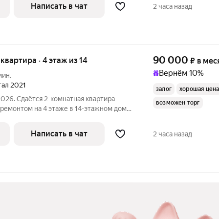
Написать в чат
2 часа назад
90 000
я квартира · 4 этаж из 14
₽
в мес
Вернём 10%
мин.
ртал 2021
залог
хорошая цен
2026. Сдаётся 2-комнатная квартира
возможен торг
оремонтом на 4 этаже в 14-этажном доме
Духовой шкаф Стиральная
Написать в чат
2 часа назад