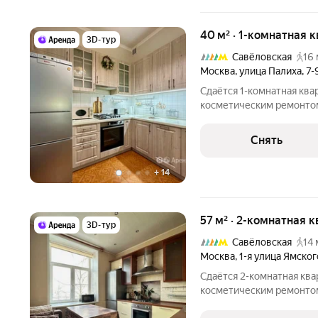
40 м² · 1-комнатная к
3D-тур
Савёловская
16 
Москва
,
улица Палиха
,
7-
Сдаётся 1-комнатная ква
косметическим ремонтом 
11 месяцев. Из техники есть: Телевизор Духовой шкаф Ст
машина Холодильник Посудомоечная машина Микроволновка
Снять
Дом - кирпичный,
+
14
57 м² · 2-комнатная к
3D-тур
Савёловская
14 
Москва
,
1-я улица Ямско
Сдаётся 2-комнатная ква
косметическим ремонтом 
11 месяцев. Из техники есть: Телевизор Духовой шкаф Ст