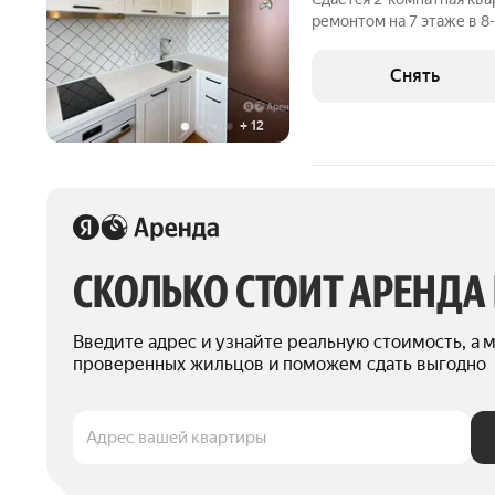
ремонтом на 7 этаже в 8-
техники есть: Телевизор Духовой шкаф Стиральная машина
Сушильная машина Холодильник Посудомоечная машина
Снять
Кондиционер
+
12
СКОЛЬКО СТОИТ АРЕНДА
Введите адрес и узнайте реальную стоимость, а 
проверенных жильцов и поможем сдать выгодно
Адрес вашей квартиры