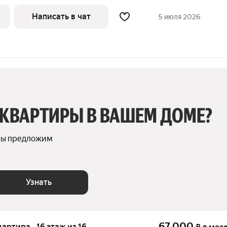
ной, встроенной техникой и панорамными
уровне - спальная зона и гардероб.
Написать в чат
5 июля 2026
 КВАРТИРЫ В ВАШЕМ ДОМЕ?
мы предложим 
Узнать
67 000
вартира · 16 этаж из 16