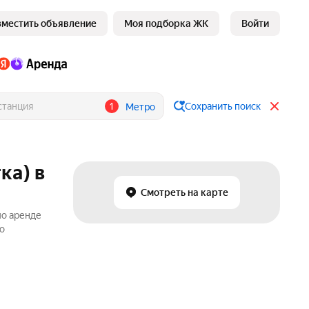
зместить объявление
Моя подборка ЖК
Войти
1
Сохранить поиск
Метро
ка) в
Смотреть на карте
по аренде
о