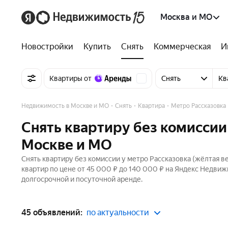
Москва и МО
Новостройки
Купить
Снять
Коммерческая
И
Квартиры от
Снять
Кв
Недвижимость в Москве и МО
Снять
Квартира
Метро Рассказовка
Снять квартиру без комиссии 
Москве и МО
Снять квартиру без комиссии у метро Рассказовка (жёлтая в
квартир по цене от 45 000 ₽ до 140 000 ₽ на Яндекс Недвиж
долгосрочной и посуточной аренде.
45 объявлений:
по актуальности