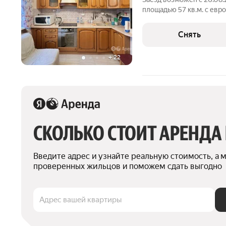
площадью 57 кв.м. с евр
на срок от 11 месяцев. Из техники есть:
Снять
+
22
СКОЛЬКО СТОИТ АРЕНДА
Введите адрес и узнайте реальную стоимость, а 
проверенных жильцов и поможем сдать выгодно
Адрес вашей квартиры