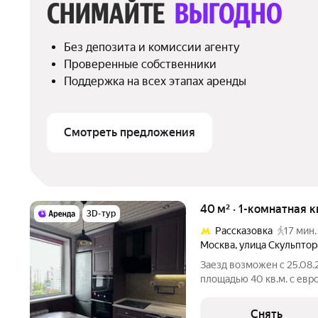
СНИМАЙТЕ 
ВЫГОДНО
Без депозита и комиссии агенту
Проверенные собственники
Поддержка на всех этапах аренды
Смотреть предложения
40 м² · 1-комнатная к
3D-тур
Рассказовка
17 мин.
Москва
,
улица Скульпто
Заезд возможен с 25.08.
площадью 40 кв.м. с евр
на срок от 11 месяцев. Из техники есть: 
Снять