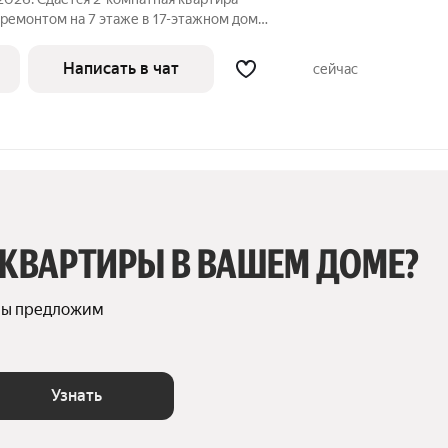
оремонтом на 7 этаже в 17-этажном доме
 Телевизор Духовой шкаф
Стиральная машина Холодильник Посудомоечная машина
Написать в чат
сейчас
 КВАРТИРЫ В ВАШЕМ ДОМЕ?
мы предложим 
Узнать