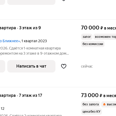
70 000
квартира · 3 этаж из 9
₽
в мес
залог
возможен то
но Ближнее»
, 1 квартал 2023
без комиссии
2026. Сдаётся 1-комнатная квартира
оремонтом на 3 этаже в 9-этажном доме
Духовой шкаф Стиральная
Написать в чат
сейчас
73 000
вартира · 7 этаж из 17
₽
в мес
без залога
высок
,
12
цена без КУ
2026. Сдаётся 2-комнатная квартира