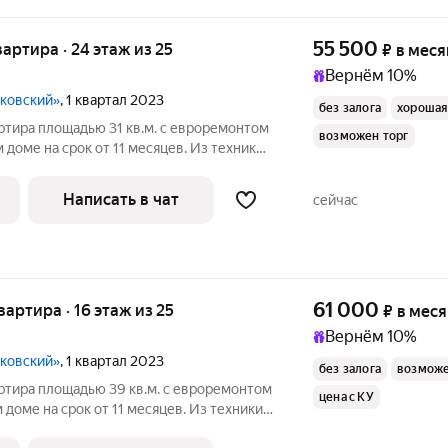
55 500
квартира · 24 этаж из 25
₽
в меся
Вернём 10%
сковский»
, 1 квартал 2023
без залога
хорошая
ртира площадью 31 кв.м. с евроремонтом
возможен торг
 доме на срок от 11 месяцев. Из техники
 дополнительно.
Написать в чат
сейчас
61 000
квартира · 16 этаж из 25
₽
в мес
Вернём 10%
сковский»
, 1 квартал 2023
без залога
возможе
ртира площадью 39 кв.м. с евроремонтом
цена с КУ
 доме на срок от 11 месяцев. Из техники