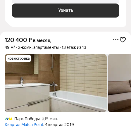
Узнать
120 400
₽
в месяц
49 м²
2-комн. апартаменты
13 этаж из 13
новостройка
Парк Победы
15 мин.
Квартал Match Point
, 4 квартал 2019