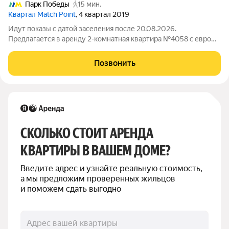
Парк Победы
15 мин.
Квартал Match Point
, 4 квартал 2019
Идут показы с датой заселения после 20.08.2026.
Предлагается в аренду 2-комнатная квартира №4058 с евро
планировкой (кухня-гостиная + 1 спальня) с высокими
потолками и приятным видом на обустроенный внутренний
Позвонить
двор площадью 51 м2, расположенная на
СКОЛЬКО СТОИТ АРЕНДА 
КВАРТИРЫ В ВАШЕМ ДОМЕ?
Введите адрес и узнайте реальную стоимость, 
а мы предложим проверенных жильцов 
и поможем сдать выгодно
Адрес вашей квартиры