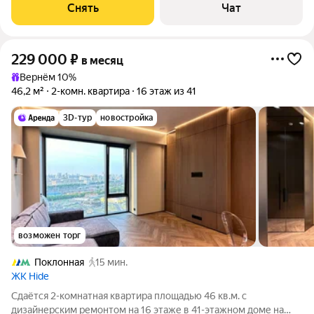
Снять
Чат
229 000
₽
в месяц
Вернём 10%
46,2 м²
2-комн. квартира
16 этаж из 41
3D-тур
новостройка
возможен торг
Поклонная
15 мин.
ЖК Hide
Сдаётся 2-комнатная квартира площадью 46 кв.м. с
дизайнерским ремонтом на 16 этаже в 41-этажном доме на