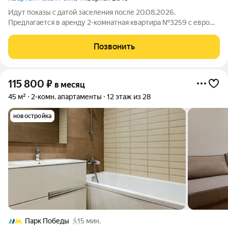
Идут показы с датой заселения после 20.08.2026.
Предлагается в аренду 2-комнатная квартира №3259 с евро
планировкой (кухня-гостиная + 1 спальня) с высокими
потолками площадью 45 м2, расположенная на двенадцатом
Позвонить
этаже нового арендного дома Матч Поинт.
115 800
₽
в месяц
45 м²
2-комн. апартаменты
12 этаж из 28
новостройка
Парк Победы
15 мин.