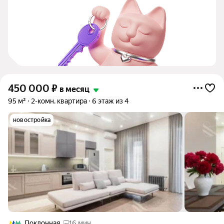
450 000
₽
в месяц
95 м²
2-комн. квартира
6 этаж из 4
новостройка
Поклонная
16 мин.