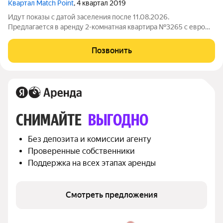
Квартал Match Point
, 4 квартал 2019
Идут показы с датой заселения после 11.08.2026.
Предлагается в аренду 2-комнатная квартира №3265 с евро
планировкой (кухня-гостиная + 1 спальня) с высокими
потолками площадью 45 м2, расположенная на двенадцатом
Позвонить
этаже нового арендного дома Матч Поинт.
СНИМАЙТЕ 
ВЫГОДНО
Без депозита и комиссии агенту
Проверенные собственники
Поддержка на всех этапах аренды
Смотреть предложения