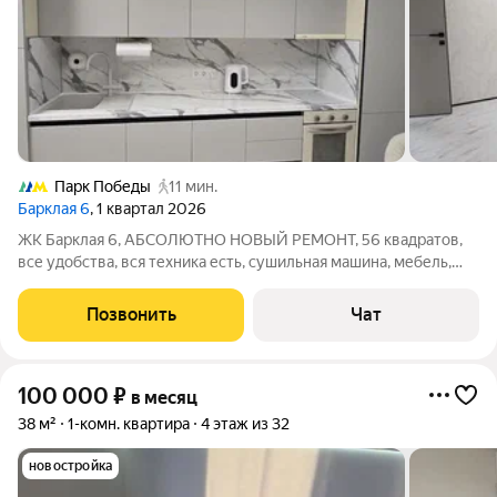
Парк Победы
11 мин.
Барклая 6
, 1 квартал 2026
ЖК Барклая 6, АБСОЛЮТНО НОВЫЙ РЕМОНТ, 56 квадратов,
все удобства, вся техника есть, сушильная машина, мебель,
постельное белье. + подземная парковка за 40 т руб +ь
кладовое помещение за 10 т руб
Позвонить
Чат
100 000
₽
в месяц
38 м²
1-комн. квартира
4 этаж из 32
новостройка