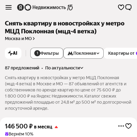
Снять квартиру в новостройках у метро
МЦД Поклонная (мцд-4 ветка)
Москва и МО
AI
Фильтры
Поклонная
Квартиры от
1
87 предложений
•
по актуальности
Снять квартиру в новостройках у метро МЦД Поклонная
(мцд-4 ветка) в Москве и МО — 87 объявлений от агентств и
собственников по аренде квартир по цене от 75 600 ₽ до
1 800 000 ₽ на Яндекс Недвижимости. Каталог свежих
предложений площадью от 24,8 м² до 500 м² по долгосрочной
и посуточной аренде.
146 500
₽
в месяц
Вернём 10%