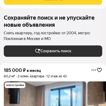
тринадцатом этаже нового арендного
Сохраняйте поиск и не упускайте
новые объявления
Снять квартиру, год постройки: от 2004, метро:
Поклонная в Москве и МО
Сохранить поиск
185 000
₽
в месяц
60,2 м²
2-комн. квартира
12 этаж из 42
новостройка