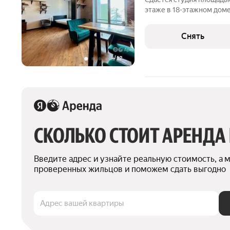
этаже в 18-этажном доме 
Телевизор Духовой шкаф Стиральная машина Холодильник
Кондиционер Дом - монол
Снять
+
12
СКОЛЬКО СТОИТ АРЕНДА
Введите адрес и узнайте реальную стоимость, а 
проверенных жильцов и поможем сдать выгодно
Адрес вашей квартиры