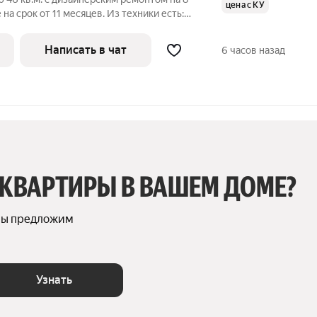
цена с КУ
на срок от 11 месяцев. Из техники есть:
итный, окна выходят на улицу. Есть
Написать в чат
6 часов назад
 КВАРТИРЫ В ВАШЕМ ДОМЕ?
мы предложим 
Узнать