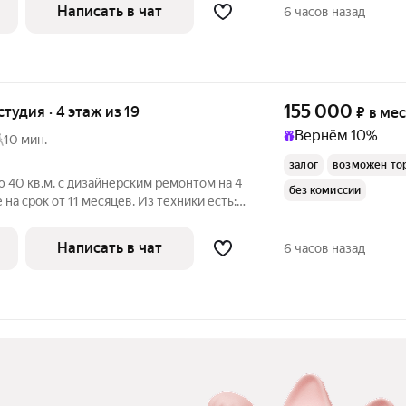
Написать в чат
6 часов назад
т
155 000
студия · 4 этаж из 19
₽
в ме
Вернём 10%
10 мин.
залог
возможен то
 40 кв.м. с дизайнерским ремонтом на 4
без комиссии
на срок от 11 месяцев. Из техники есть:
Написать в чат
6 часов назад