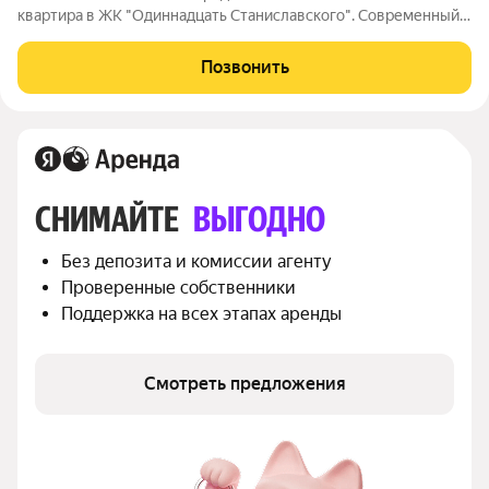
квартира в ЖК "Одиннадцать Станиславского". Современный
авторский ремонт с применением экологически-чистых
натуральных материалов. Полная комплектация мебелью и
Позвонить
техникой. Система
СНИМАЙТЕ 
ВЫГОДНО
Без депозита и комиссии агенту
Проверенные собственники
Поддержка на всех этапах аренды
Смотреть предложения