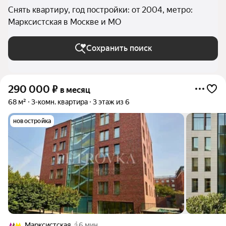
Снять квартиру, год постройки: от 2004, метро:
Марксистская в Москве и МО
Сохранить поиск
290 000
₽
в месяц
68 м²
3-комн. квартира
3 этаж из 6
новостройка
Марксистская
6 мин.