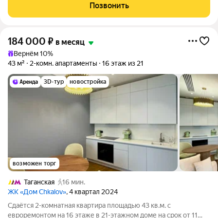
Позвонить
184 000
₽
в месяц
Вернём 10%
43 м²
2-комн. апартаменты
16 этаж из 21
3D-тур
новостройка
возможен торг
Таганская
16 мин.
ЖК «Дом Chkalov»
, 4 квартал 2024
Сдаётся 2-комнатная квартира площадью 43 кв.м. с
евроремонтом на 16 этаже в 21-этажном доме на срок от 11