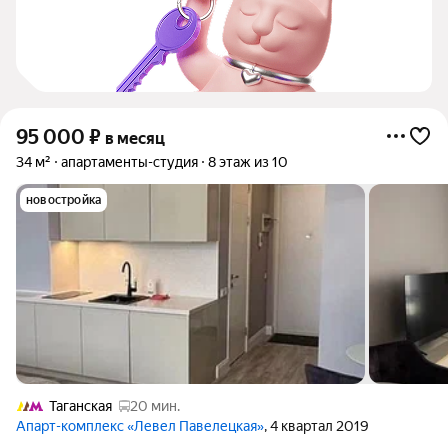
95 000
₽
в месяц
34 м²
апартаменты-студия
8 этаж из 10
новостройка
Таганская
20 мин.
Апарт-комплекс «Левел Павелецкая»
, 4 квартал 2019