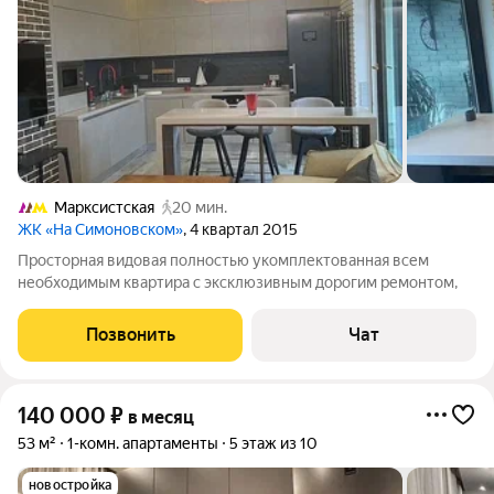
Марксистская
20 мин.
ЖК «На Симоновском»
, 4 квартал 2015
Просторная видовая полностью укомплектованная всем
необходимым квартира с эксклюзивным дорогим ремонтом,
Позвонить
Чат
140 000
₽
в месяц
53 м²
1-комн. апартаменты
5 этаж из 10
новостройка