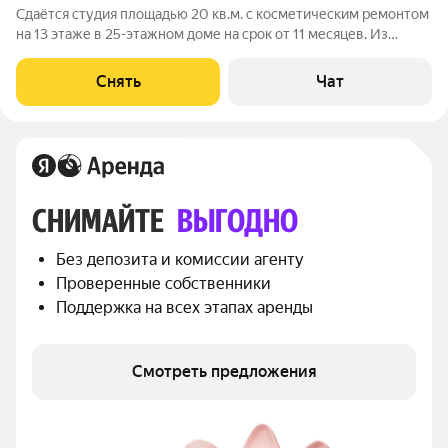
Сдаётся студия площадью 20 кв.м. с косметическим ремонтом
на 13 этаже в 25-этажном доме на срок от 11 месяцев. Из
техники есть: Телевизор Духовой шкаф Стиральная машина
Холодильник Кондиционер Микроволновка Дом - монолитный,
Снять
Чат
окна выходят на
СНИМАЙТЕ 
ВЫГОДНО
Без депозита и комиссии агенту
Проверенные собственники
Поддержка на всех этапах аренды
Смотреть предложения