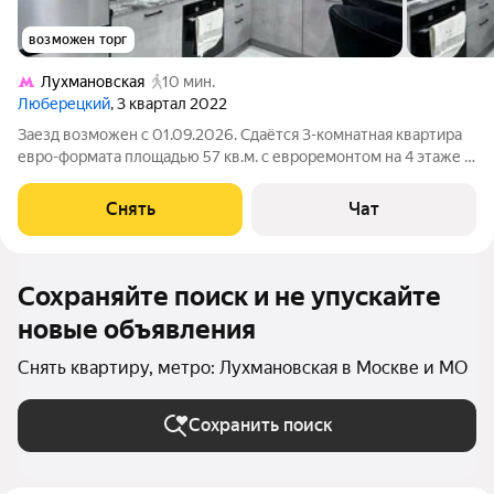
возможен торг
Лухмановская
10 мин.
Люберецкий
, 3 квартал 2022
Заезд возможен с 01.09.2026. Сдаётся 3-комнатная квартира
евро-формата площадью 57 кв.м. с евроремонтом на 4 этаже в
24-этажном доме на срок от 11 месяцев. Из техники есть:
Телевизор Духовой шкаф Стиральная машина Холодильник
Снять
Чат
Посудомоечная
Сохраняйте поиск и не упускайте
новые объявления
Снять квартиру, метро: Лухмановская в Москве и МО
Сохранить поиск