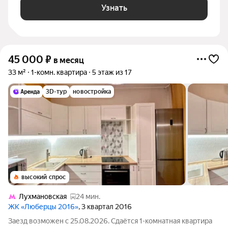
Узнать
45 000
₽
в месяц
33 м²
1-комн. квартира
5 этаж из 17
3D-тур
новостройка
высокий спрос
Лухмановская
24 мин.
ЖК «Люберцы 2016»
, 3 квартал 2016
Заезд возможен с 25.08.2026. Сдаётся 1-комнатная квартира