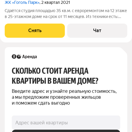
ЖК «Гоголь Парк»
, 2 квартал 2021
Сдаётся студия площадью 35 кв.м. с евроремонтом на 12 этаже
в 25-этажном доме на срок от 11 месяцев. Из техники есть:
Телевизор Духовой шкаф Стиральная машина Холодильник
Посудомоечная машина Кондиционер Микроволновка Дом -
Снять
Чат
монолитный, окна
СКОЛЬКО СТОИТ АРЕНДА 
КВАРТИРЫ В ВАШЕМ ДОМЕ?
Введите адрес и узнайте реальную стоимость, 
а мы предложим проверенных жильцов 
и поможем сдать выгодно
Адрес вашей квартиры