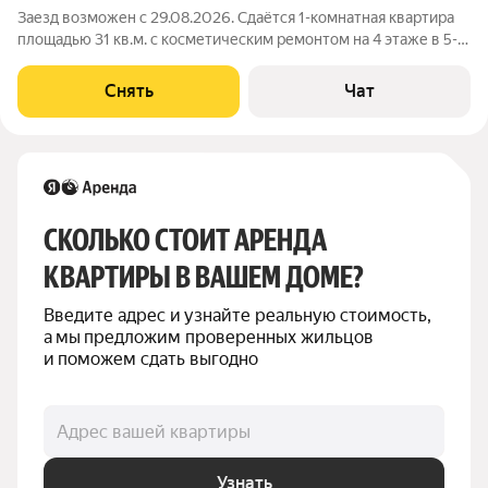
Заезд возможен с 29.08.2026. Сдаётся 1-комнатная квартира
площадью 31 кв.м. с косметическим ремонтом на 4 этаже в 5-
этажном доме на срок от 11 месяцев. Из техники есть:
Телевизор Духовой шкаф Стиральная машина Холодильник
Снять
Чат
Микроволновка Дом -
СКОЛЬКО СТОИТ АРЕНДА 
КВАРТИРЫ В ВАШЕМ ДОМЕ?
Введите адрес и узнайте реальную стоимость, 
а мы предложим проверенных жильцов 
и поможем сдать выгодно
Адрес вашей квартиры
Узнать