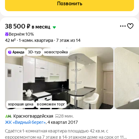
Позвонить
38 500
₽
в месяц
Вернём 10%
42 м²
1-комн. квартира
7 этаж из 14
3D-тур
новостройка
хорошая цена
возможен торг
Красногвардейская
28 мин.
ЖК «Видный берег»
, 4 квартал 2017
Сдаётся 1-комнатная квартира площадью 42 кв.м. с
евроремонтом на 7 этаже в 14-этажном доме на срок от 11