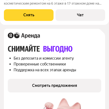
косметическим ремонтом на 6 этаже в 17-этажном доме на
срок от 11 месяцев. Из техники есть: Духовой шкаф Стиральная
машина Холодильник Пылесос Дом - монолитный, окна
Снять
Чат
выходят во двор. Есть консьерж.
СНИМАЙТЕ 
ВЫГОДНО
Без депозита и комиссии агенту
Проверенные собственники
Поддержка на всех этапах аренды
Смотреть предложения