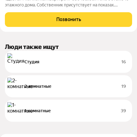
этажного дома. Собственник присутствует на показах.
Коммунальные платежи включены в стоимость. Счетчики
оплачиваются отдельно. По условиям проживания: можно с
Позвонить
детьми, без питомцев. Срок
Люди также ищут
Студия
16
2-комнатные
19
1-комнатные
39