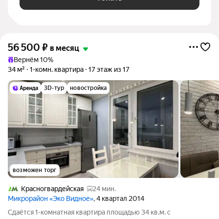
56 500
₽
в месяц
Вернём 10%
34 м²
1-комн. квартира
17 этаж из 17
3D-тур
новостройка
возможен торг
Красногвардейская
24 мин.
Микрорайон «Эко Видное»
, 4 квартал 2014
Сдаётся 1-комнатная квартира площадью 34 кв.м. с