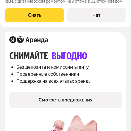
кв.м. с дизайнерским ремонтом на 9 этаже в 32-этажном доме
на срок от 11 месяцев. Из техники есть: Телевизор Духовой
шкаф Стиральная машина Холодильник Посудомоечная
Снять
Чат
машина Кондиционер
СНИМАЙТЕ 
ВЫГОДНО
Без депозита и комиссии агенту
Проверенные собственники
Поддержка на всех этапах аренды
Смотреть предложения