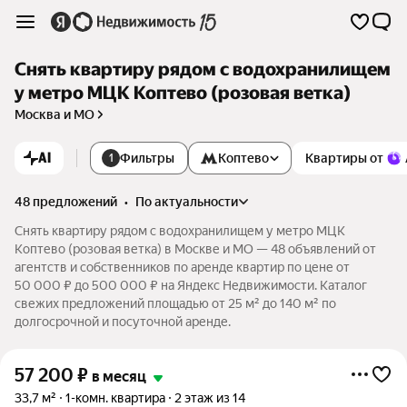
Снять квартиру рядом с водохранилищем
у метро МЦК Коптево (розовая ветка)
Москва и МО
AI
Фильтры
Коптево
Квартиры от
1
48 предложений
•
по актуальности
Снять квартиру рядом с водохранилищем у метро МЦК
Коптево (розовая ветка) в Москве и МО — 48 объявлений от
агентств и собственников по аренде квартир по цене от
50 000 ₽ до 500 000 ₽ на Яндекс Недвижимости. Каталог
свежих предложений площадью от 25 м² до 140 м² по
долгосрочной и посуточной аренде.
57 200
₽
в месяц
33,7 м²
1-комн. квартира
2 этаж из 14