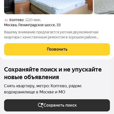
Коптево
20 мин.
Москва
,
Ленинградское шоссе
,
33
Вашему вниманию предлагается уютная двухкомнатная
квартира с качественным ремонтом в хорошем районе
Москвы. Две изолированные комнаты полностью
меблированы и оснащены кондиционерами. Кухня
Позвонить
укомплектована всем набором техники, необходимым для
Сохраняйте поиск и не упускайте
новые объявления
Снять квартиру, метро: Коптево, рядом:
водохранилище в Москве и МО
Сохранить поиск