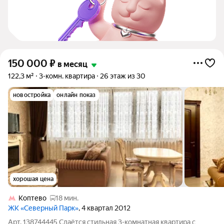
150 000
₽
в месяц
122,3 м²
3-комн. квартира
26 этаж из 30
новостройка
онлайн показ
хорошая цена
Коптево
18 мин.
ЖК «Северный Парк»
, 4 квартал 2012
Арт. 138744445 Сдаётся стильная 3-комнатная квартира с