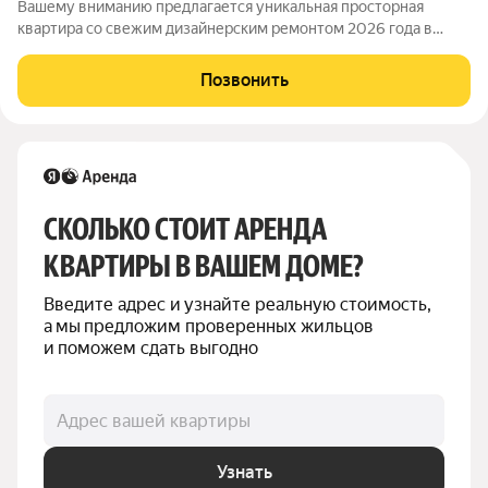
Вашему вниманию предлагается уникальная просторная
квартира со свежим дизайнерским ремонтом 2026 года в
жилом комплексе «Северный парк», расположенном в
живописном экологически чистом районе Москвы. Сдается
Позвонить
впервые после ремонта. Планировкой
СКОЛЬКО СТОИТ АРЕНДА 
КВАРТИРЫ В ВАШЕМ ДОМЕ?
Введите адрес и узнайте реальную стоимость, 
а мы предложим проверенных жильцов 
и поможем сдать выгодно
Адрес вашей квартиры
Узнать