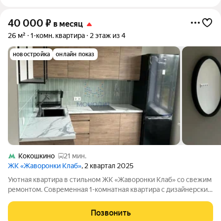
40 000
₽
в месяц
26 м²
1-комн. квартира
2 этаж из 4
новостройка
онлайн показ
Кокошкино
21 мин.
ЖК «Жаворонки Клаб»
, 2 квартал 2025
Уютная квартира в стильном ЖК «Жаворонки Клаб» со свежим
ремонтом. Современная 1-комнатная квартира с дизайнерским
ремонтом. О квартире: Ремонт и мебель: Свежий,
современный ремонт по дизайнерскому проекту. Меблировка
Позвонить
обсуждается с будущим