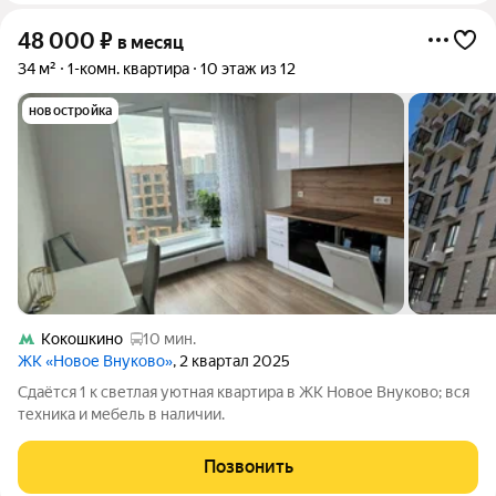
48 000
₽
в месяц
34 м²
1-комн. квартира
10 этаж из 12
новостройка
Кокошкино
10 мин.
ЖК «Новое Внуково»
, 2 квартал 2025
Сдаётся 1 к светлая уютная квартира в ЖК Новое Внуково; вся
техника и мебель в наличии.
Позвонить