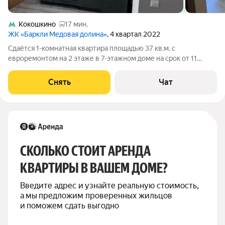
Кокошкино
17 мин.
ЖК «Баркли Медовая долина»
, 4 квартал 2022
Сдаётся 1-комнатная квартира площадью 37 кв.м. с
евроремонтом на 2 этаже в 7-этажном доме на срок от 11
месяцев. Из техники есть: Духовой шкаф Стиральная машина
Холодильник Кондиционер Дом - монолитный, окна выходят
Снять
Чат
во двор. Во дворе есть
СКОЛЬКО СТОИТ АРЕНДА 
КВАРТИРЫ В ВАШЕМ ДОМЕ?
Введите адрес и узнайте реальную стоимость, 
а мы предложим проверенных жильцов 
и поможем сдать выгодно