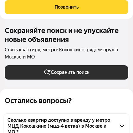
мебелью и бытовой техникой! Развитая инфраструктура:
Позвонить
школы, детские сады, супермаркеты, салоны красоты.
Сохраняйте поиск и не упускайте
новые объявления
Снять квартиру, метро: Кокошкино, рядом: пруд в
Москве и МО
Сохранить поиск
Остались вопросы?
Сколько квартир доступно в аренду у метро
МЦД Кокошкино (мцд-4 ветка) в Москве и
МО ?