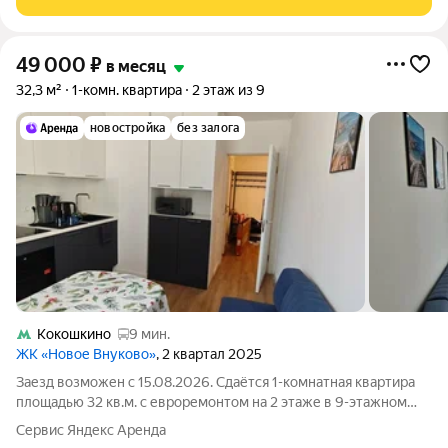
49 000
₽
в месяц
32,3 м²
1-комн. квартира
2 этаж из 9
новостройка
без залога
Кокошкино
9 мин.
ЖК «Новое Внуково»
, 2 квартал 2025
Заезд возможен с 15.08.2026. Сдаётся 1-комнатная квартира
площадью 32 кв.м. с евроремонтом на 2 этаже в 9-этажном
доме на срок от 11 месяцев. Из техники есть: Телевизор
Сервис Яндекс Аренда
Духовой шкаф Стиральная машина с сушкой Холодильник