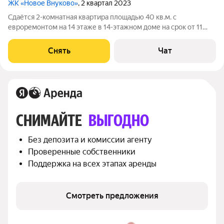
ЖК «Новое Внуково»
, 2 квартал 2023
Сдаётся 2-комнатная квартира площадью 40 кв.м. с
евроремонтом на 14 этаже в 14-этажном доме на срок от 11
месяцев. Из техники есть: Духовой шкаф Стиральная машина
Холодильник Микроволновка Дом - блочный, окна выходят во
Снять
Чат
двор и на улицу.
СНИМАЙТЕ 
ВЫГОДНО
Без депозита и комиссии агенту
Проверенные собственники
Поддержка на всех этапах аренды
Смотреть предложения