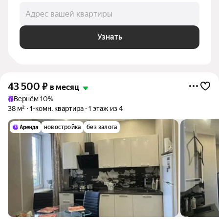
Адрес вашей квартиры
Узнать
43 500
₽
в месяц
Вернём 10%
38 м²
1-комн. квартира
1 этаж из 4
новостройка
без залога