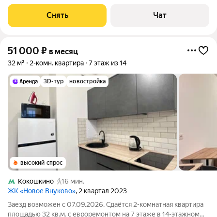
Посудомоечная машина
Снять
Чат
51 000
₽
в месяц
32 м²
2-комн. квартира
7 этаж из 14
3D-тур
новостройка
высокий спрос
Кокошкино
16 мин.
ЖК «Новое Внуково»
, 2 квартал 2023
Заезд возможен с 07.09.2026. Сдаётся 2-комнатная квартира
площадью 32 кв.м. с евроремонтом на 7 этаже в 14-этажном