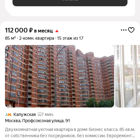
112 000
₽
в месяц
85 м²
2-комн. квартира
15 этаж из 17
Калужская
7 мин.
Москва
,
Профсоюзная улица
,
91
Двухкомнатная уютная квартира в доме бизнес класса. 85 кв.м.
от собственника без посредников, без комиссии. Евроремонт