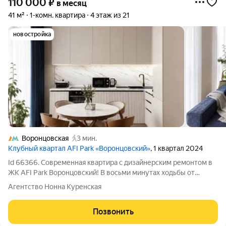
110 000
₽
в месяц
41 м²
1-комн. квартира
4 этаж из 21
новостройка
Воронцовская
3 мин.
Клубный квартал AFI Park «Воронцовский»
, 1 квартал 2024
Id 66366. Современная квартира с дизайнерским ремонтом в
ЖК AFI Park Воронцовский! В восьми минутах ходьбы от
станции метро Воронцовская расположена квартира, которая
Агентство Нонна Куренская
переворачивает представление о комфортной аренде в
Москве. Жилой комплекс AFI Park
Позвонить