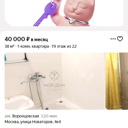
40 000
₽
в месяц
38 м²
1-комн. квартира
19 этаж из 22
Воронцовская
20 мин.
Москва
,
улица Новаторов
,
4к4