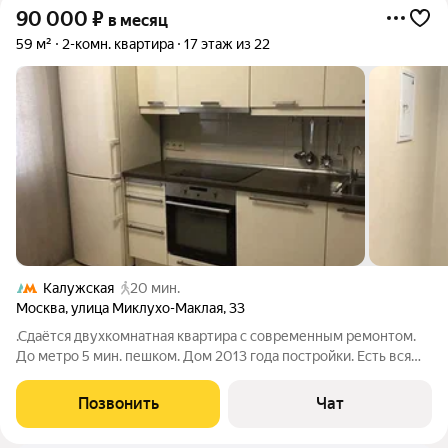
90 000
₽
в месяц
59 м²
2-комн. квартира
17 этаж из 22
Калужская
20 мин.
Москва
,
улица Миклухо-Маклая
,
33
.Сдаётся двухкомнатная квартира с современным ремонтом.
До метро 5 мин. пешком. Дом 2013 года постройки. Есть вся
необходимая мебель и бытовая техника для
проживания.Сдаётся на длительный срок.
Позвонить
Чат