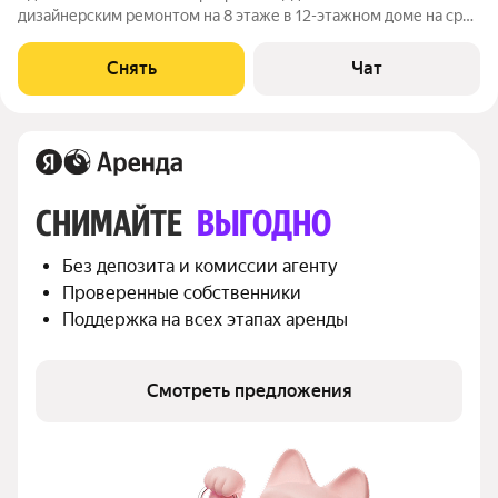
дизайнерским ремонтом на 8 этаже в 12-этажном доме на срок
от 11 месяцев. Из техники есть: Телевизор Духовой шкаф
Стиральная машина Сушильная машина Холодильник
Снять
Чат
Посудомоечная машина Бойлер
СНИМАЙТЕ 
ВЫГОДНО
Без депозита и комиссии агенту
Проверенные собственники
Поддержка на всех этапах аренды
Смотреть предложения