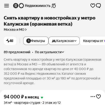
Снять квартиру в новостройках у метро
Калужская (оранжевая ветка)
Москва и МО
AI
Фильтры
Калужская
Квартиры от
1
89 предложений
•
по актуальности
Снять квартиру в новостройках у метро Калужская (оранжевая
ветка) в Москве и МО — 89 объявлений от агентств и
собственников по аренде квартир по цене от 40 000 ₽ до
352 000 ₽ на Яндекс Недвижимости. Каталог свежих
предложений площадью от 30 м² до 180 м² по долгосрочной и
посуточной аренде.
94 000
₽
в месяц
34 м²
квартира-студия
2 этаж из 12