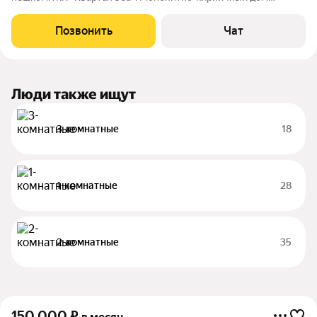
оборудованный подземным паркингом. Консьерж. Лифты
грузовой и легковой. Тамбур на несколько квартир.
Позвонить
Чат
Металлическая дверь. Двухкомнатная квартира
Люди также ищут
3-комнатные
18
1-комнатные
28
2-комнатные
35
150 000
₽