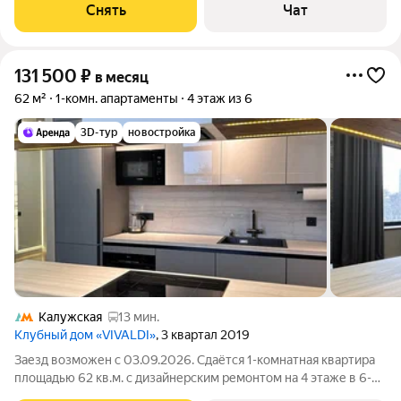
Снять
Чат
131 500
₽
в месяц
62 м²
1-комн. апартаменты
4 этаж из 6
3D-тур
новостройка
Калужская
13 мин.
Клубный дом «VIVALDI»
, 3 квартал 2019
Заезд возможен с 03.09.2026. Сдаётся 1-комнатная квартира
площадью 62 кв.м. с дизайнерским ремонтом на 4 этаже в 6-
этажном доме на срок от 11 месяцев. Из техники есть: