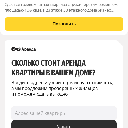
Сдается трехкомнатная квартира с дизайнерским ремонтом,
площадью 106 кв.м, в 23 этаже 33 этажного дома бизнес
класса. Планировка распашная. Из окон 40 метровой кухни-
гостинной открывается прекрасный вид на деловую часть
Позвонить
города, по вечерам можно
СКОЛЬКО СТОИТ АРЕНДА 
КВАРТИРЫ В ВАШЕМ ДОМЕ?
Введите адрес и узнайте реальную стоимость, 
а мы предложим проверенных жильцов 
и поможем сдать выгодно
Адрес вашей квартиры
Узнать