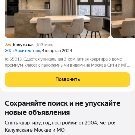
Калужская
13 мин.
ЖК «Архитектор»
, 4 квартал 2024
Id 65013. Сдается уникальная 3-комнатная квартира в доме
премиум-класса с панорамными видами на Москва-Сити и МГУ
Если вы искали квартиру, которая действительно отличается
от всего, что есть на рынке, вы ее нашли. Главная особенность
Позвонить
квартиры
Сохраняйте поиск и не упускайте
новые объявления
Снять квартиру, год постройки: от 2004, метро:
Калужская в Москве и МО