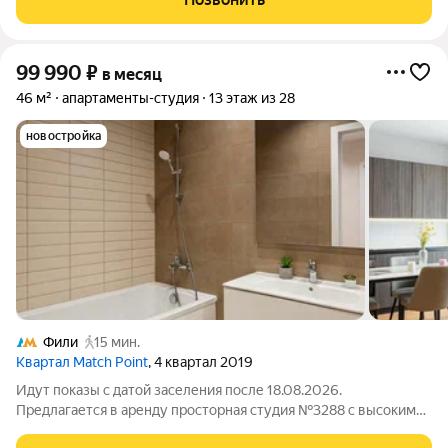
99 990
₽
в месяц
46 м²
апартаменты-студия
13 этаж из 28
новостройка
Фили
15 мин.
Квартал Match Point
, 4 квартал 2019
Идут показы с датой заселения после 18.08.2026.
Предлагается в аренду просторная студия №3288 с высокими
потолками площадью 46 м2, расположенная на тринадцатом