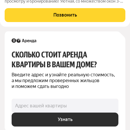
просмотру и бронированию! Уютная, со множеством окон 3-
комнатная квартира №3233, с отдельной гардеробной
комнатой, классическая-планировка (кухня + гостиная +
Позвонить
спальня+ детскаякабинет + два
СКОЛЬКО СТОИТ АРЕНДА 
КВАРТИРЫ В ВАШЕМ ДОМЕ?
Введите адрес и узнайте реальную стоимость, 
а мы предложим проверенных жильцов 
и поможем сдать выгодно
Адрес вашей квартиры
Узнать