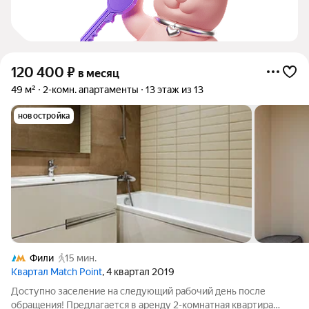
120 400
₽
в месяц
49 м²
2-комн. апартаменты
13 этаж из 13
новостройка
Фили
15 мин.
Квартал Match Point
, 4 квартал 2019
Доступно заселение на следующий рабочий день после
обращения! Предлагается в аренду 2-комнатная квартира