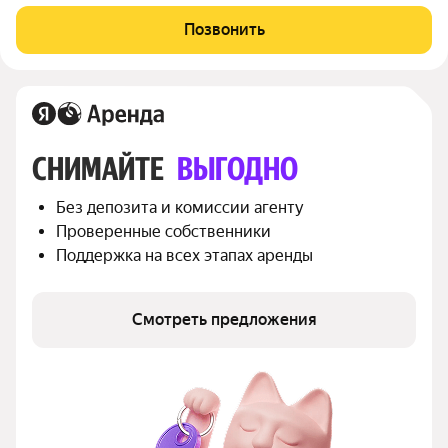
планировкой (кухня-гостиная + 1 спальня) с высокими
потолками площадью 51 м2, расположенная на тринадцатом
Позвонить
этаже нового арендного дома Матч Поинт.
СНИМАЙТЕ 
ВЫГОДНО
Без депозита и комиссии агенту
Проверенные собственники
Поддержка на всех этапах аренды
Смотреть предложения