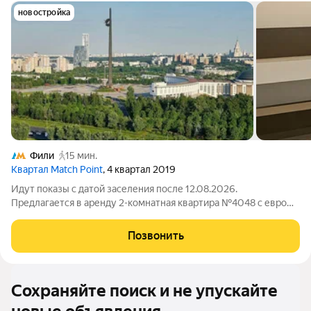
новостройка
Фили
15 мин.
Квартал Match Point
, 4 квартал 2019
Идут показы с датой заселения после 12.08.2026.
Предлагается в аренду 2-комнатная квартира №4048 с евро
планировкой (кухня-гостиная + 1 спальня), высокими
потолками площадью 46 м2, расположенная на четвертом
Позвонить
этаже нового арендного дома класса Матч
Сохраняйте поиск и не упускайте