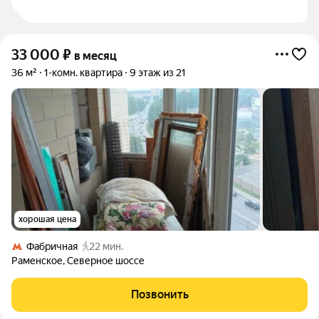
33 000
₽
в месяц
36 м²
1-комн. квартира
9 этаж из 21
хорошая цена
Фабричная
22 мин.
Раменское
,
Северное шоссе
Позвонить