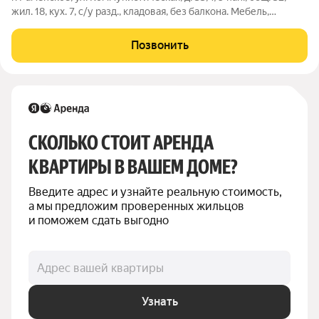
жил. 18, кух. 7, с/у разд., кладовая, без балкона. Мебель,
техника, жилое состояние. Рядом храм, супермаркеты, озеро
Плотина. До станции Фабричная (D3) 2 км. Сдаётся
Позвонить
ответственным
СКОЛЬКО СТОИТ АРЕНДА 
КВАРТИРЫ В ВАШЕМ ДОМЕ?
Введите адрес и узнайте реальную стоимость, 
а мы предложим проверенных жильцов 
и поможем сдать выгодно
Адрес вашей квартиры
Узнать