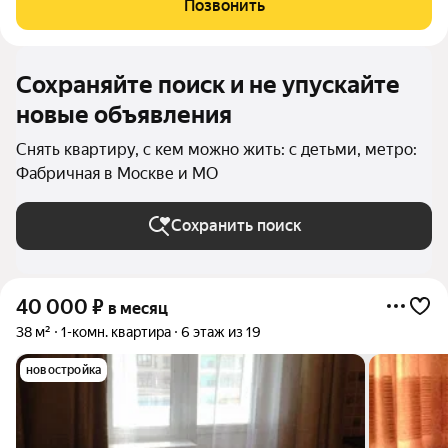
Позвонить
инфраструктура:
Сохраняйте поиск и не упускайте
новые объявления
Снять квартиру, с кем можно жить: с детьми, метро:
Фабричная в Москве и МО
Сохранить поиск
40 000
₽
в месяц
38 м²
1-комн. квартира
6 этаж из 19
новостройка