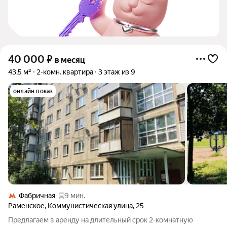
40 000
₽
в месяц
43,5 м²
2-комн. квартира
3 этаж из 9
онлайн показ
Фабричная
9 мин.
Раменское
,
Коммунистическая улица
,
25
Предлагаем в аренду на длительный срок 2-комнатную