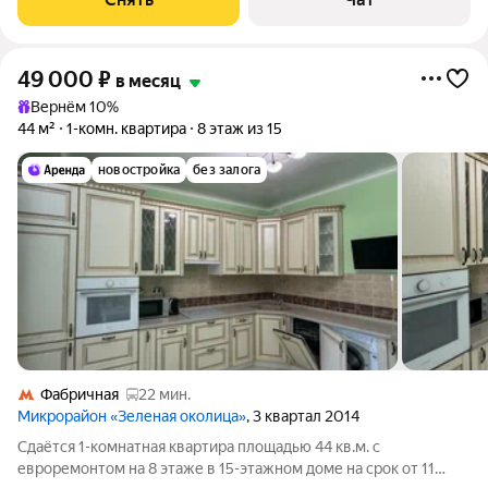
49 000
₽
в месяц
Вернём 10%
44 м²
1-комн. квартира
8 этаж из 15
новостройка
без залога
Фабричная
22 мин.
Микрорайон «Зеленая околица»
, 3 квартал 2014
Сдаётся 1-комнатная квартира площадью 44 кв.м. с
евроремонтом на 8 этаже в 15-этажном доме на срок от 11