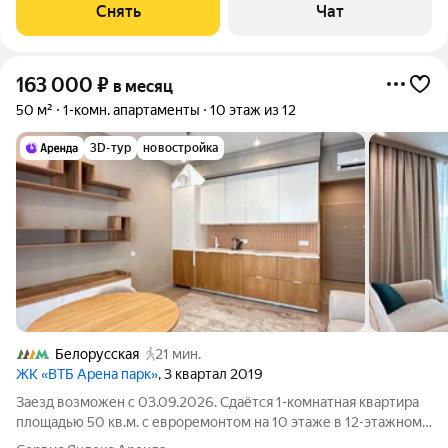
Снять
Чат
163 000
₽
в месяц
50 м²
1-комн. апартаменты
10 этаж из 12
3D-тур
новостройка
Белорусская
21 мин.
ЖК «ВТБ Арена парк»
, 3 квартал 2019
Заезд возможен с 03.09.2026. Сдаётся 1-комнатная квартира
площадью 50 кв.м. с евроремонтом на 10 этаже в 12-этажном
доме на срок от 11 месяцев. Из техники есть: Телевизор