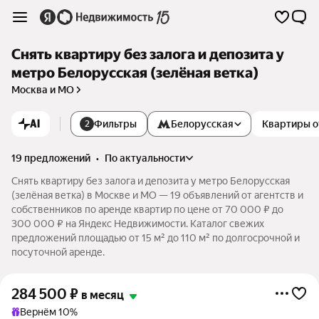
Снять квартиру без залога и депозита у
метро Белорусская (зелёная ветка)
Москва и МО
AI
Фильтры
Белорусская
Квартиры о
2
19 предложений
•
по актуальности
Снять квартиру без залога и депозита у метро Белорусская
(зелёная ветка) в Москве и МО — 19 объявлений от агентств и
собственников по аренде квартир по цене от 70 000 ₽ до
300 000 ₽ на Яндекс Недвижимости. Каталог свежих
предложений площадью от 15 м² до 110 м² по долгосрочной и
посуточной аренде.
284 500
₽
в месяц
Вернём 10%