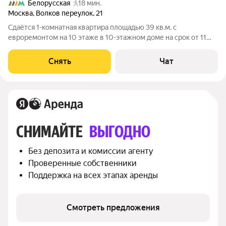
Белорусская
18 мин.
Москва
,
Волков переулок
,
21
Сдаётся 1-комнатная квартира площадью 39 кв.м. с
евроремонтом на 10 этаже в 10-этажном доме на срок от 11
месяцев. Из техники есть: Телевизор Стиральная машина
Холодильник Кондиционер Бойлер Микроволновка Дом -
Снять
Чат
кирпичный, окна выходят во двор.
СНИМАЙТЕ 
ВЫГОДНО
Без депозита и комиссии агенту
Проверенные собственники
Поддержка на всех этапах аренды
Смотреть предложения