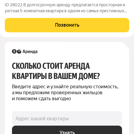
ID 28022 В долгосрочную аренду предлагается просторная и
уютная 5-комнатная квартира в одном из самых престижных
исторических домов Москвы в Романовом переулке. Общая
площадь 235 кв.м., расположена на 3 этаже. Высокие потолки
Позвонить
4,2 метра. Выполнен
СКОЛЬКО СТОИТ АРЕНДА 
КВАРТИРЫ В ВАШЕМ ДОМЕ?
Введите адрес и узнайте реальную стоимость, 
а мы предложим проверенных жильцов 
и поможем сдать выгодно
Адрес вашей квартиры
Узнать