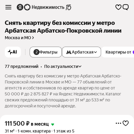
Снять квартиру без комиссии у метро
Арбатская Арбатско-Покровской линии
Москва и МО
AI
Фильтры
Арбатская
Квартиры от
2
77 предложений
•
по актуальности
Снять квартиру без комиссии у метро Арбатская Арбатско-
Покровской линии в Москве и МО — 77 объявлений от
агентств и собственников по аренде квартир по цене от
50 000 ₽ до 2 875 827 ₽ на Яндекс Недвижимости. Каталог
свежих предложений площадью от 31 м² до 533 м² по
долгосрочной и посуточной аренде.
111 500
₽
в месяц
31 м²
1-комн. квартира
1 этаж из 5