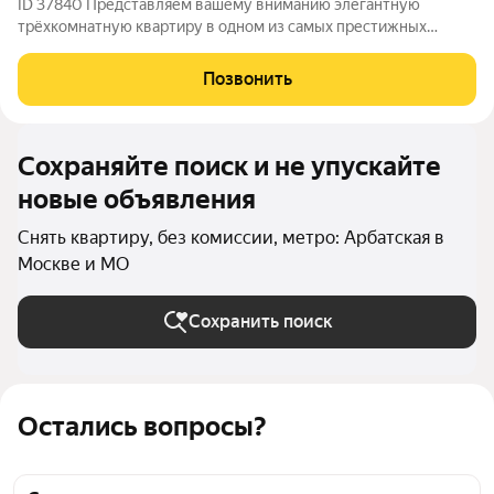
ID 37840 Представляем вашему вниманию элегантную
трёхкомнатную квартиру в одном из самых престижных
жилых комплексов столицы. Квартира частично меблирована
и оснащена всей необходимой современной техникой для
Позвонить
вашего максимального комфорта. В квартире
Сохраняйте поиск и не упускайте
новые объявления
Снять квартиру, без комиссии, метро: Арбатская в
Москве и МО
Сохранить поиск
Остались вопросы?