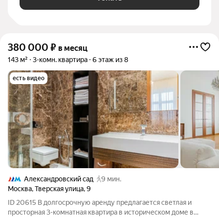
380 000
₽
в месяц
143 м²
3-комн. квартира
6 этаж из 8
есть видео
Александровский сад
9 мин.
Москва
,
Тверская улица
,
9
ID 20615 В долгосрочную аренду предлагается светлая и
просторная 3-комнатная квартира в историческом доме в