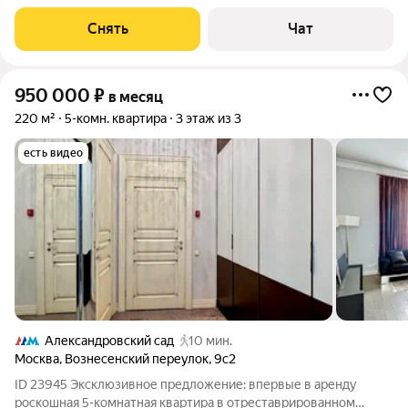
Кондиционер Пылесос
Снять
Чат
950 000
₽
в месяц
220 м²
5-комн. квартира
3 этаж из 3
есть видео
Александровский сад
10 мин.
Москва
,
Вознесенский переулок
,
9с2
ID 23945 Эксклюзивное предложение: впервые в аренду
роскошная 5-комнатная квартира в отреставрированном