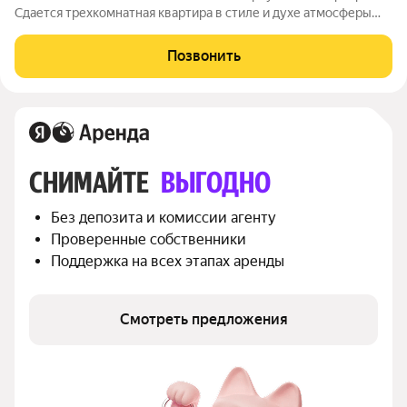
Сдается трехкомнатная квартира в стиле и духе атмосферы
исторического доходного дома. Сохранено анфиладное
расположение комнат, смежно-изолированное. Стены
Позвонить
окрашены в светлые тона, что
СНИМАЙТЕ 
ВЫГОДНО
Без депозита и комиссии агенту
Проверенные собственники
Поддержка на всех этапах аренды
Смотреть предложения