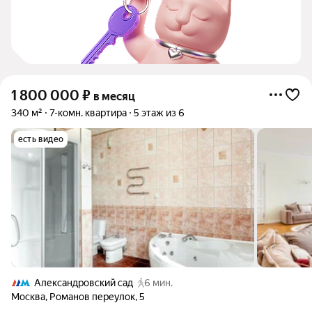
1 800 000
₽
в месяц
340 м²
7-комн. квартира
5 этаж из 6
есть видео
Александровский сад
6 мин.
Москва
,
Романов переулок
,
5