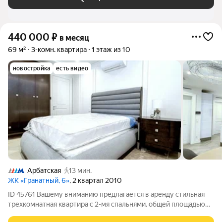
440 000
₽
в месяц
69 м²
3-комн. квартира
1 этаж из 10
новостройка
есть видео
Арбатская
13 мин.
ЖК «Гранатный, 6»
, 2 квартал 2010
ID 45761 Вашему вниманию предлагается в аренду стильная
трехкомнатная квартира с 2-мя спальнями, общей площадью
69 квадратных метров, расположенная в элитном доме класса