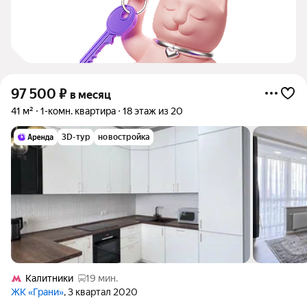
97 500
₽
в месяц
41 м²
1-комн. квартира
18 этаж из 20
3D-тур
новостройка
Калитники
19 мин.
ЖК «Грани»
, 3 квартал 2020