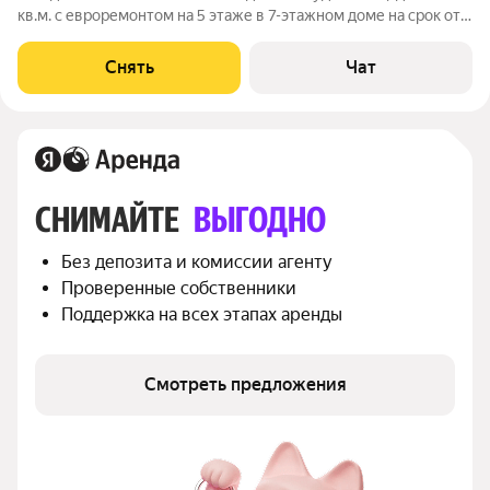
кв.м. с евроремонтом на 5 этаже в 7-этажном доме на срок от
11 месяцев. Из техники есть: Телевизор Духовой шкаф
Стиральная машина Сушильная машина Холодильник
Снять
Чат
Кондиционер Микроволновка
СНИМАЙТЕ 
ВЫГОДНО
Без депозита и комиссии агенту
Проверенные собственники
Поддержка на всех этапах аренды
Смотреть предложения