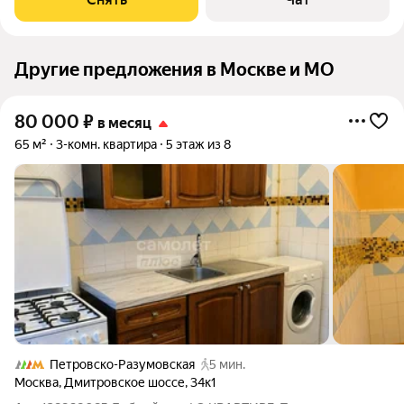
машина Кондиционер
Другие предложения в Москве и МО
80 000
₽
в месяц
65 м²
3-комн. квартира
5 этаж из 8
Петровско-Разумовская
5 мин.
Москва
,
Дмитровское шоссе
,
34к1