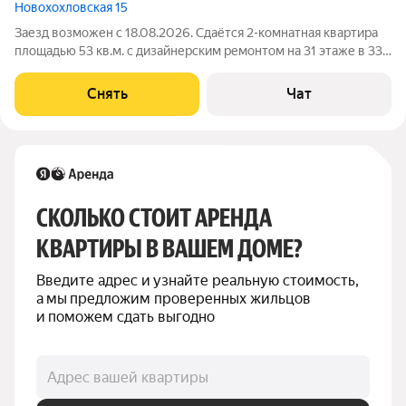
Новохохловская 15
Заезд возможен с 18.08.2026. Сдаётся 2-комнатная квартира
площадью 53 кв.м. с дизайнерским ремонтом на 31 этаже в 33-
этажном доме на срок от 11 месяцев. Из техники есть:
Телевизор Духовой шкаф Стиральная машина Холодильник
Снять
Чат
Посудомоечная машина
СКОЛЬКО СТОИТ АРЕНДА 
КВАРТИРЫ В ВАШЕМ ДОМЕ?
Введите адрес и узнайте реальную стоимость, 
а мы предложим проверенных жильцов 
и поможем сдать выгодно
Адрес вашей квартиры