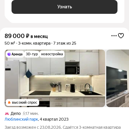
Узнать
89 000
₽
в месяц
50 м²
3-комн. квартира
7 этаж из 25
3D-тур
новостройка
высокий спрос
Депо
17 мин.
Люблинский парк
, 4 квартал 2023
Заезд возможен с 23.08.2026. Сдаётся 3-комнатная квартира