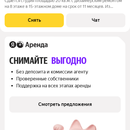
Сдаётся студия площадью 20 кв.м. с дизайнерским ремонтом
на 8 этаже в 15-этажном доме на срок от 11 месяцев. Из
техники есть: Телевизор Стиральная машина Сушильная
машина Холодильник Кондиционер Микроволновка Дом -
Снять
Чат
монолитный, окна выходят во
СНИМАЙТЕ 
ВЫГОДНО
Без депозита и комиссии агенту
Проверенные собственники
Поддержка на всех этапах аренды
Смотреть предложения