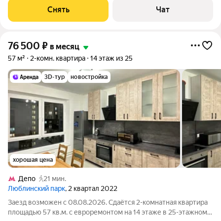
фитнес и т. д. Из
Снять
Чат
76 500
₽
в месяц
57 м²
2-комн. квартира
14 этаж из 25
3D-тур
новостройка
хорошая цена
Депо
21 мин.
Люблинский парк
, 2 квартал 2022
Заезд возможен с 08.08.2026. Сдаётся 2-комнатная квартира
площадью 57 кв.м. с евроремонтом на 14 этаже в 25-этажном