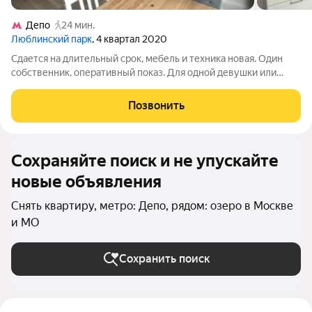
Депо
24 мин.
Люблинский парк
, 4 квартал 2020
Сдается на длительный срок, мебель и техника новая. Один
собственник, оперативный показ. Для одной девушки или
семейной пары, с постоянной регистрацией. Если не
дозвонитесь, пишите, всегда отвечу. У собственника могут
Позвонить
быть дополнительные пожелания к
Сохраняйте поиск и не упускайте
новые объявления
Снять квартиру, метро: Депо, рядом: озеро в Москве
и МО
Сохранить поиск