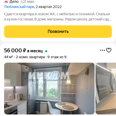
Депо
21 мин.
Люблинский парк
, 2 квартал 2022
Сдается квартира в новом ЖК, с мебелью и техникой. Спальня
и кухня-гостиная. В доме магазины. Рядом школа, детский сад.
15 минут до метро
Позвонить
56 000
₽
в месяц
44 м²
2-комн. квартира
9 этаж из 9