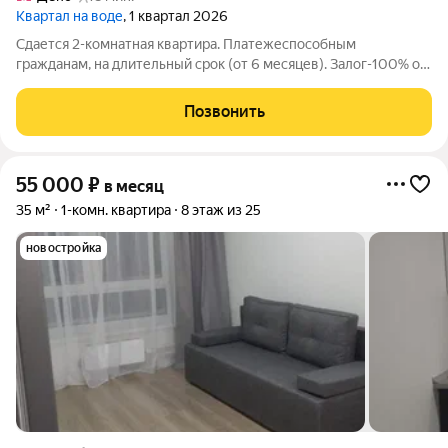
Квартал на воде
, 1 квартал 2026
Сдается 2-комнатная квартира. Платежеспособным
гражданам, на длительный срок (от 6 месяцев). Залог-100% от
платы за месяц (возвратный). Площадь: 41,2 Этаж: 2 Этажей в
доме: 7 Ремонт: дизайнерский Отопление: центральное
Позвонить
Санузел: совместный Спальные
55 000
₽
в месяц
35 м²
1-комн. квартира
8 этаж из 25
новостройка