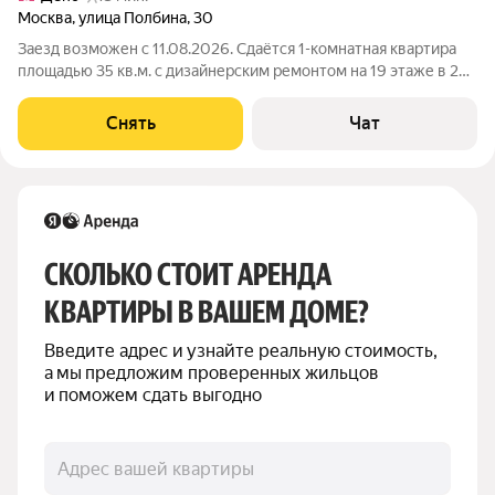
Москва
,
улица Полбина
,
30
Заезд возможен с 11.08.2026. Сдаётся 1-комнатная квартира
площадью 35 кв.м. с дизайнерским ремонтом на 19 этаже в 22-
этажном доме на срок от 11 месяцев. Из техники есть:
Телевизор Духовой шкаф Стиральная машина Холодильник
Снять
Чат
Посудомоечная машина
СКОЛЬКО СТОИТ АРЕНДА 
КВАРТИРЫ В ВАШЕМ ДОМЕ?
Введите адрес и узнайте реальную стоимость, 
а мы предложим проверенных жильцов 
и поможем сдать выгодно
Адрес вашей квартиры