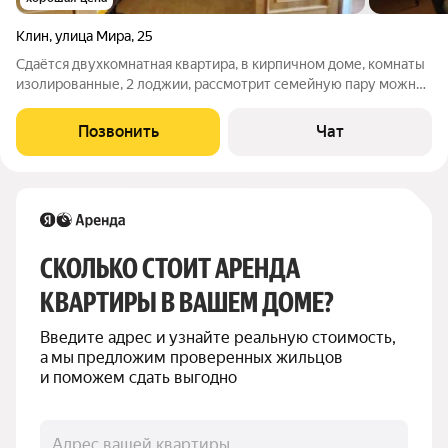
Клин
,
улица Мира
,
25
Сдаётся двухкомнатная квартира, в кирпичном доме, комнаты
изолированные, 2 лоджии, рассмотрит семейную пару можно
с детьми, без животных. 35 000 + коммуналка.
Позвонить
Чат
СКОЛЬКО СТОИТ АРЕНДА 
КВАРТИРЫ В ВАШЕМ ДОМЕ?
Введите адрес и узнайте реальную стоимость, 
а мы предложим проверенных жильцов 
и поможем сдать выгодно
Адрес вашей квартиры