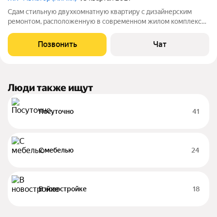
Сдам стильную двухкомнатную квартиру с дизайнерским
ремонтом, расположенную в современном жилом комплексе.
Квартира находится на 8-м этаже 17-этажного дома. В
квартире сделан ремонт по индивидуальному проекту. Все
Позвонить
Чат
необходимо для проживания имеется:
Люди также ищут
Посуточно
41
С мебелью
24
В новостройке
18