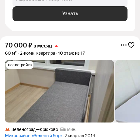
Узнать
70 000
₽
в месяц
60 м²
2-комн. квартира
10 этаж из 17
новостройка
Зеленоград—Крюково
8 мин.
Микрорайон «Зеленый бор»
, 2 квартал 2014