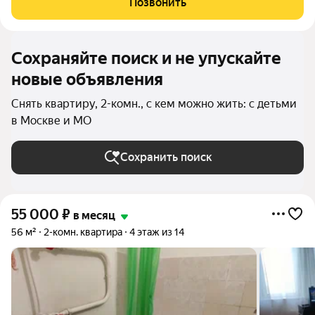
Позвонить
животным, кроме кошек
Сохраняйте поиск и не упускайте
новые объявления
Снять квартиру, 2-комн., с кем можно жить: с детьми
в Москве и МО
Сохранить поиск
55 000
₽
в месяц
56 м²
2-комн. квартира
4 этаж из 14