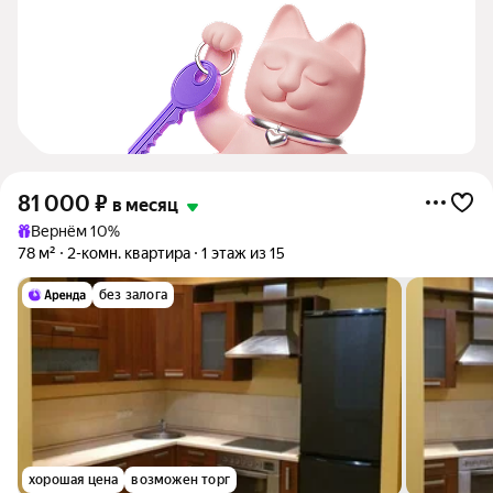
81 000
₽
в месяц
Вернём 10%
78 м²
2-комн. квартира
1 этаж из 15
без залога
хорошая цена
возможен торг