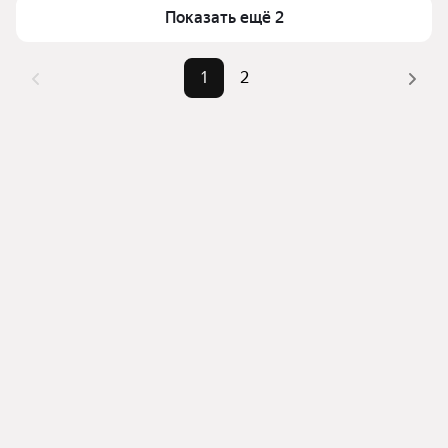
Показать ещё 2
1
2