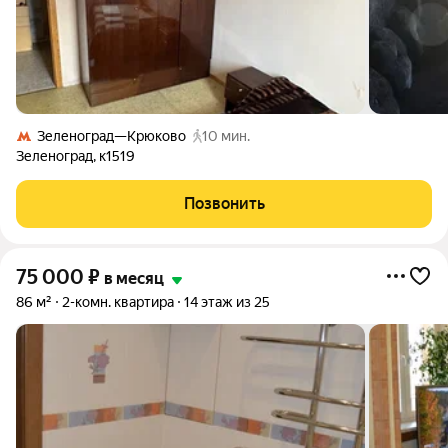
Зеленоград—Крюково
10 мин.
Зеленоград
,
к1519
Позвонить
75 000
₽
в месяц
86 м²
2-комн. квартира
14 этаж из 25