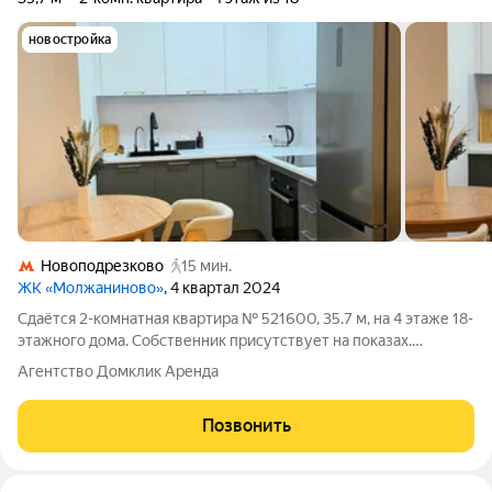
новостройка
Новоподрезково
15 мин.
ЖК «Молжаниново»
, 4 квартал 2024
Сдаётся 2-комнатная квартира № 521600, 35.7 м, на 4 этаже 18-
этажного дома. Собственник присутствует на показах.
Коммунальные платежи включены в стоимость. Счетчики
Агентство Домклик Аренда
оплачиваются отдельно. По условиям проживания: можно с
детьми, можно с питомцами. Из
Позвонить