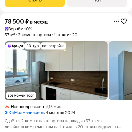
78 500
₽
в месяц
Вернём 10%
57 м²
2-комн. квартира
1 этаж из 20
3D-тур
новостройка
возможен торг
Новоподрезково
15 мин.
ЖК «Молжаниново»
, 4 квартал 2024
Сдаётся 2-комнатная квартира площадью 57 кв.м. с
дизайнерским ремонтом на 1 этаже в 20-этажном доме на