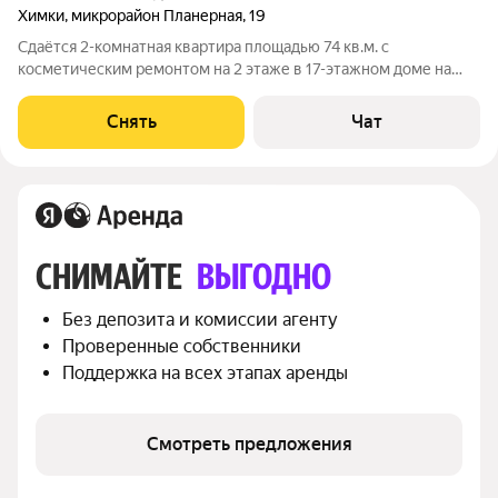
Химки
,
микрорайон Планерная
,
19
Сдаётся 2-комнатная квартира площадью 74 кв.м. с
косметическим ремонтом на 2 этаже в 17-этажном доме на
срок от 11 месяцев. Из техники есть: Телевизор Стиральная
машина Холодильник Дом - панельный, окна выходят на улицу.
Снять
Чат
В подъезде 2 лифта - 1
СНИМАЙТЕ 
ВЫГОДНО
Без депозита и комиссии агенту
Проверенные собственники
Поддержка на всех этапах аренды
Смотреть предложения