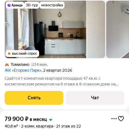
3D-тур
новостройка
высокий спрос
Томилино
14 мин.
ЖК «Егорово Парк»
, 2 квартал 2026
Сдаётся 1-комнатная квартира площадью 47 кв.м. с
косметическим ремонтом на 8 этаже в 8-этажном доме на
срок от 11 месяцев. Из техники есть: Стиральная машина
Холодильник Посудомоечная машина Кондиционер
Снять
Чат
Микроволновка Окна выходят во двор. В
79 900
₽
в месяц
40,8 м²
2-комн. квартира
21 этаж из 22