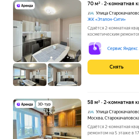
70 м² · 2-комнатная 
Улица Старокачалов
ЖК «Эталон-Сити»
Сдаётся 2-комнатная ква
косметическим ремонтом 
от 11 месяцев. Из техники есть: Телевизор Д
Стиральная машина Холодильник Посудомоечная машина Бойлер
Сервис Яндекс
Микроволновка
+
23
Снять
58 м² · 2-комнатная к
3D-тур
Улица Старокачалов
Москва
,
Старокачаловска
Сдаётся 2-комнатная ква
ремонтом на 5 этаже в 17