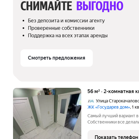
СНИМАЙТЕ 
ВЫГОДНО
Без депозита и комиссии агенту
Проверенные собственники
Поддержка на всех этапах аренды
Смотреть предложения
56 м² · 2-комнатная 
Улица Старокачалов
ЖК «Государев дом»
, 1 
Самый лучший вариант в 
Собственники все делал
ЕВРОремонт. Квартира в
укомплектована мебелью
Показать телефон