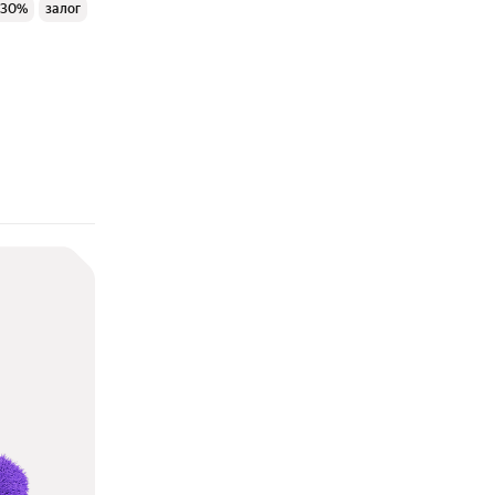
 30%
залог