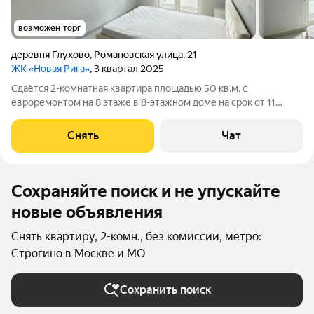
возможен торг
деревня Глухово
,
Романовская улица
,
21
ЖК «Новая Рига»
, 3 квартал 2025
Сдаётся 2-комнатная квартира площадью 50 кв.м. с
евроремонтом на 8 этаже в 8-этажном доме на срок от 11
месяцев. Из техники есть: Телевизор Духовой шкаф
Стиральная машина Холодильник Микроволновка Дом -
Снять
Чат
монолитный, окна выходят во двор. В
Сохраняйте поиск и не упускайте
новые объявления
Снять квартиру, 2-комн., без комиссии, метро:
Строгино в Москве и МО
Сохранить поиск