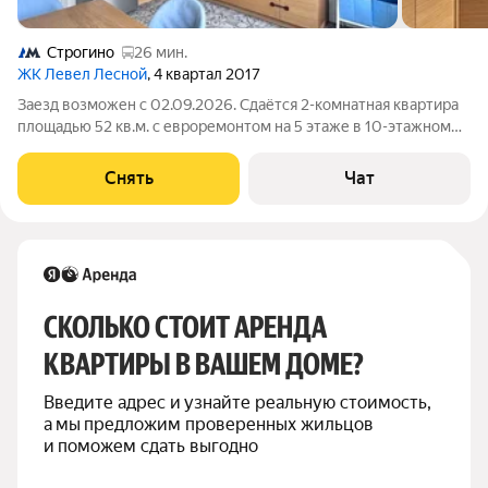
Строгино
26 мин.
ЖК Левел Лесной
, 4 квартал 2017
Заезд возможен с 02.09.2026. Сдаётся 2-комнатная квартира
площадью 52 кв.м. с евроремонтом на 5 этаже в 10-этажном
доме. Из техники есть: Телевизор Духовой шкаф Стиральная
машина Холодильник Посудомоечная машина Микроволновка
Снять
Чат
Пылесос Дом -
СКОЛЬКО СТОИТ АРЕНДА 
КВАРТИРЫ В ВАШЕМ ДОМЕ?
Введите адрес и узнайте реальную стоимость, 
а мы предложим проверенных жильцов 
и поможем сдать выгодно