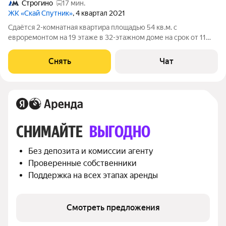
Строгино
17 мин.
ЖК «Скай Спутник»
, 4 квартал 2021
Сдаётся 2-комнатная квартира площадью 54 кв.м. с
евроремонтом на 19 этаже в 32-этажном доме на срок от 11
месяцев. Из техники есть: Телевизор Духовой шкаф
Стиральная машина Холодильник Посудомоечная машина
Снять
Чат
Кондиционер Бойлер Микроволновка
СНИМАЙТЕ 
ВЫГОДНО
Без депозита и комиссии агенту
Проверенные собственники
Поддержка на всех этапах аренды
Смотреть предложения