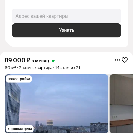
Адрес вашей квартиры
Узнать
89 000
₽
в месяц
60 м²
2-комн. квартира
14 этаж из 21
новостройка
хорошая цена