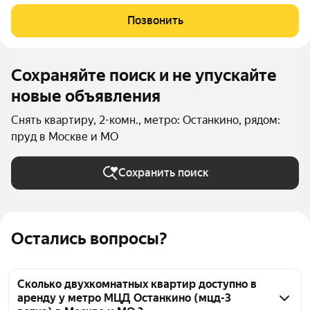
с максимально удачной планировкой: продуманная кухня-
гостиная со встроенным гарнитуром и всей необходимой
Позвонить
техникой и новой утварью, а так же
Сохраняйте поиск и не упускайте
новые объявления
Снять квартиру, 2-комн., метро: Останкино, рядом:
пруд в Москве и МО
Сохранить поиск
Остались вопросы?
Сколько двухкомнатных квартир доступно в
аренду у метро МЦД Останкино (мцд-3