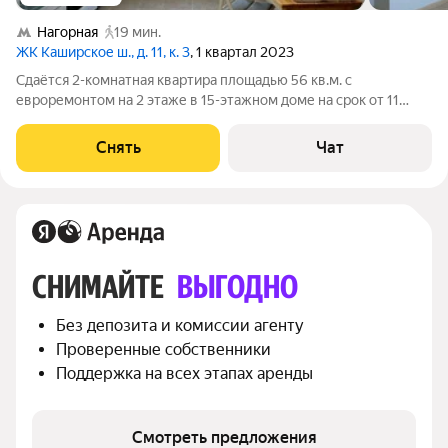
Нагорная
19 мин.
ЖК Каширское ш., д. 11, к. 3
, 1 квартал 2023
Сдаётся 2-комнатная квартира площадью 56 кв.м. с
евроремонтом на 2 этаже в 15-этажном доме на срок от 11
месяцев. Из техники есть: Духовой шкаф Стиральная машина
Холодильник Посудомоечная машина Микроволновка Дом -
Снять
Чат
монолитный, окна выходят во
СНИМАЙТЕ 
ВЫГОДНО
Без депозита и комиссии агенту
Проверенные собственники
Поддержка на всех этапах аренды
Смотреть предложения