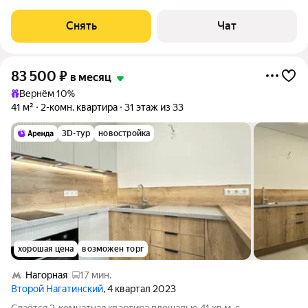
Стиральная машина Холодильник Посудомоечная машина
Кондиционер Микроволновка Пылесос Дом
Снять
Чат
83 500
₽
в месяц
Вернём 10%
41 м²
2-комн. квартира
31 этаж из 33
3D-тур
новостройка
хорошая цена
возможен торг
Нагорная
17 мин.
Второй Нагатинский
, 4 квартал 2023