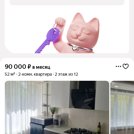
90 000
₽
в месяц
52 м²
2-комн. квартира
2 этаж из 12