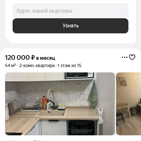
Адрес вашей квартиры
Узнать
120 000
₽
в месяц
54 м²
2-комн. квартира
1 этаж из 15