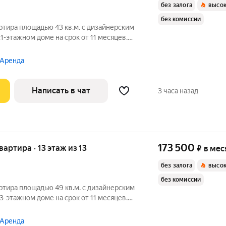
без залога
высок
без комиссии
ртира площадью 43 кв.м. с дизайнерским
1-этажном доме на срок от 11 месяцев.
 Аренда
Написать в чат
3 часа назад
173 500
квартира · 13 этаж из 13
₽
в мес
без залога
высок
без комиссии
ртира площадью 49 кв.м. с дизайнерским
3-этажном доме на срок от 11 месяцев.
 Аренда