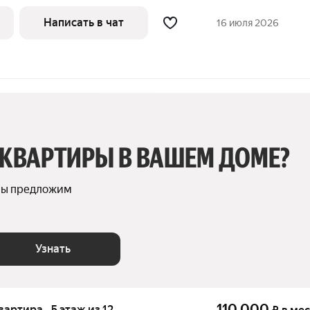
й Москвы-реки и городского пейзажа.
Написать в чат
16 июля 2026
 КВАРТИРЫ В ВАШЕМ ДОМЕ?
мы предложим 
Узнать
110 000
квартира · 5 этаж из 12