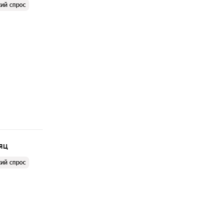
ий спрос
яц
ий спрос