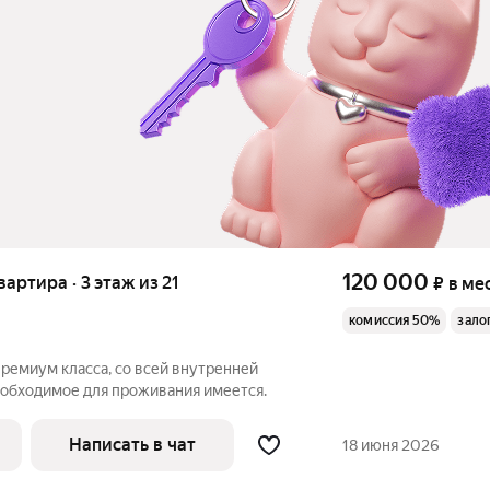
120 000
квартира · 3 этаж из 21
₽
в ме
комиссия 50%
зало
ремиум класса, со всей внутренней
еобходимое для проживания имеется.
Написать в чат
18 июня 2026