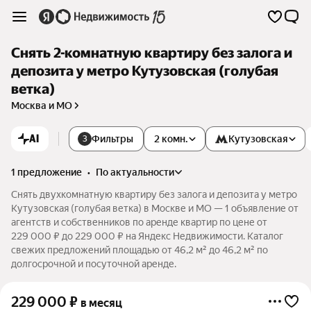
Снять 2-комнатную квартиру без залога и
депозита у метро Кутузовская (голубая
ветка)
Москва и МО
AI
Фильтры
2 комн.
Кутузовская
3
1 предложение
•
по актуальности
Снять двухкомнатную квартиру без залога и депозита у метро
Кутузовская (голубая ветка) в Москве и МО — 1 объявление от
агентств и собственников по аренде квартир по цене от
229 000 ₽ до 229 000 ₽ на Яндекс Недвижимости. Каталог
свежих предложений площадью от 46,2 м² до 46,2 м² по
долгосрочной и посуточной аренде.
229 000
₽
в месяц