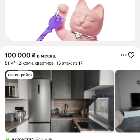
100 000
₽
в месяц
51 м²
2-комн. квартира
15 этаж из 17
новостройка
Яхромская
13 мин.