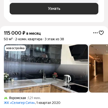
Узнать
115 000
₽
в месяц
50 м²
2-комн. квартира
3 этаж из 38
новостройка
Яхромская
21 мин.
ЖК «Селигер Сити»
, 1 квартал 2020