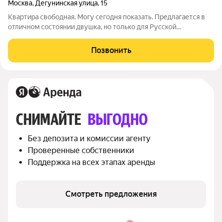
Москва
,
Дегунинская улица
,
15
Квартира свободная. Могу сегодня показать. Предлагается в
отличном состоянии двушка, но только для Русской
национальности, комнаты изолированные, вся необходимая
мебель и бытовая техника. Большая застекленная лоджия.
Позвонить
Кухня встроенная, посудомоечная
СНИМАЙТЕ 
ВЫГОДНО
Без депозита и комиссии агенту
Проверенные собственники
Поддержка на всех этапах аренды
Смотреть предложения