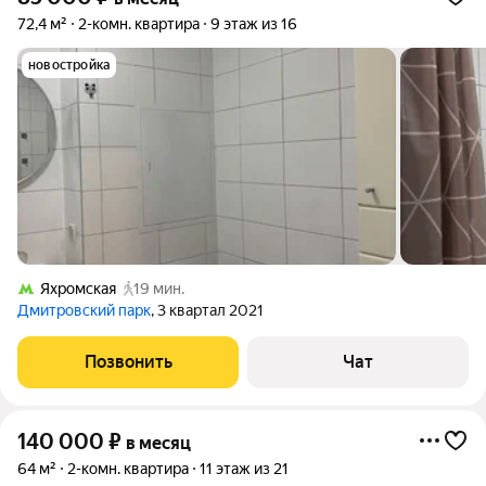
72,4 м²
2-комн. квартира
9 этаж из 16
новостройка
Яхромская
19 мин.
Дмитровский парк
, 3 квартал 2021
Позвонить
Чат
140 000
₽
в месяц
64 м²
2-комн. квартира
11 этаж из 21