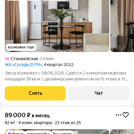
возможен торг
Стахановская
4 мин.
ЖК «Соседи 21/19»
, 4 квартал 2022
Заезд возможен с 08.08.2026. Сдаётся 2-комнатная квартира
площадью 38 кв.м. с дизайнерским ремонтом на 15 этаже в 15-
этажном доме на срок от 11 месяцев. Из техники есть:
Телевизор Духовой шкаф Стиральная машина Холодильник
Снять
Чат
Посудомоечная машина
89 000
₽
в месяц
82 м²
4-комн. квартира
23 этаж из 25