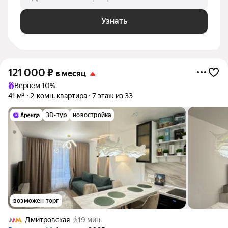
Узнать
121 000
₽
в месяц
Вернём 10%
41 м²
2-комн. квартира
7 этаж из 33
3D-тур
новостройка
возможен торг
Дмитровская
19 мин.