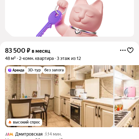
83 500
₽
в месяц
48 м²
2-комн. квартира
3 этаж из 12
3D-тур
без залога
высокий спрос
Дмитровская
14 мин.