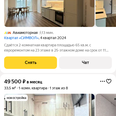
Авиамоторная
13 мин.
Квартал «СИМВОЛ»
, 4 квартал 2024
Сдаётся 2-комнатная квартира площадью 65 кв.м. с
евроремонтом на 23 этаже в 25-этажном доме на срок от 11
месяцев. Из техники есть: Духовой шкаф Стиральная машина
Холодильник Посудомоечная машина Кондиционер Бойлер
Снять
Чат
Микроволновка Дом -
49 500
₽
в месяц
33,5 м²
1-комн. квартира
1 этаж из 8
новостройка