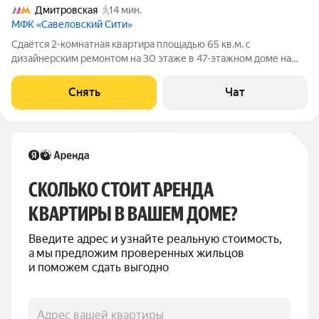
Дмитровская
14 мин.
МФК «Савеловский Сити»
Сдаётся 2-комнатная квартира площадью 65 кв.м. с
дизайнерским ремонтом на 30 этаже в 47-этажном доме на
срок от 11 месяцев. Из техники есть: Телевизор Духовой шкаф
Стиральная машина Холодильник Посудомоечная машина
Снять
Чат
Кондиционер Микроволновка
СКОЛЬКО СТОИТ АРЕНДА 
КВАРТИРЫ В ВАШЕМ ДОМЕ?
Введите адрес и узнайте реальную стоимость, 
а мы предложим проверенных жильцов 
и поможем сдать выгодно
Адрес вашей квартиры