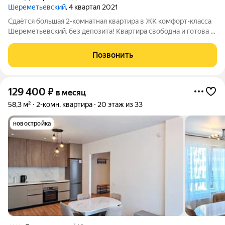
Шереметьевский
, 4 квартал 2021
Сдаётся большая 2-комнатная квартира в ЖК комфорт-класса
Шереметьевский, без депозита! Квартира свободна и готова к
заселению в любой момент! Качественный евроремонт и
удобная планировка: светлая кухня-гостиная, изолированные
Позвонить
спальня и детская
129 400
₽
в месяц
58,3 м²
2-комн. квартира
20 этаж из 33
новостройка