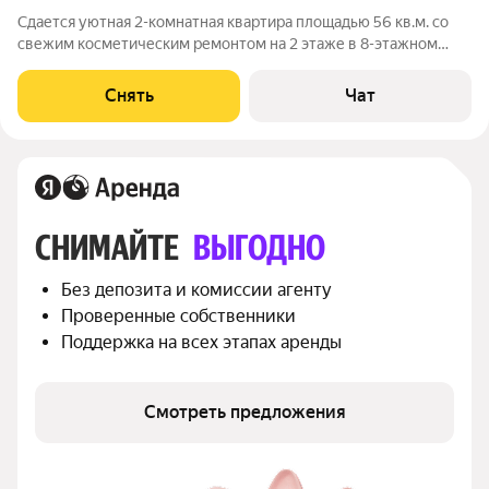
Сдается уютная 2-комнатная квартира площадью 56 кв.м. со
свежим косметическим ремонтом на 2 этаже в 8-этажном
доме на срок 11 месяцев. О КВАРТИРЕ: В квартире выполнен
свежий светлый косметический ремонт. Большая светлая
Снять
Чат
кухня (10 кв. м). Вся
СНИМАЙТЕ 
ВЫГОДНО
Без депозита и комиссии агенту
Проверенные собственники
Поддержка на всех этапах аренды
Смотреть предложения