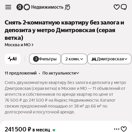
Снять 2-комнатную квартиру без залога и
депозита у метро Дмитровская (серая
ветка)
Москва и МО
AI
Фильтры
2 комн.
Дмитровская
3
11 предложений
•
по актуальности
Снять двухкомнатную квартиру без залога и депозита у метро
Дмитровская (серая ветка) в Москве и МО — 11 объявлений от
агентств и собственников по аренде квартир по цене от
76 500 ₽ до 241 500 ₽ на Яндекс Недвижимости. Каталог
свежих предложений площадью от 38 м² до 66 м² по
долгосрочной и посуточной аренде.
241 500
₽
в месяц