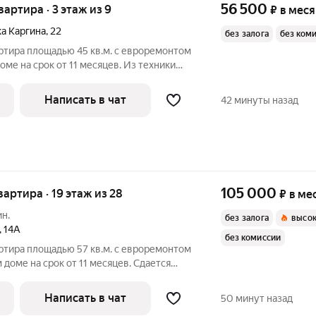
56 500
квартира · 3 этаж из 9
₽
в мес
а Каргина
,
22
без залога
без ком
ртира площадью 45 кв.м. с евроремонтом
оме на срок от 11 месяцев. Из техники
Написать в чат
42 минуты назад
105 000
квартира · 19 этаж из 28
₽
в ме
ин.
без залога
высок
,
14А
без комиссии
ртира площадью 57 кв.м. с евроремонтом
 доме на срок от 11 месяцев. Сдается
лита
Духовой шкаф Стиральная машина Холодильник Посудомоечная
Написать в чат
50 минут назад