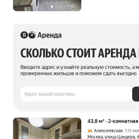
+
18
СКОЛЬКО СТОИТ АРЕНДА
Введите адрес и узнайте реальную стоимость, а 
проверенных жильцов и поможем сдать выгодно
Адрес вашей квартиры
43,8 м² · 2-комнатна
Алексеевская
15 ми
Москва
,
улица Цандера
,
4