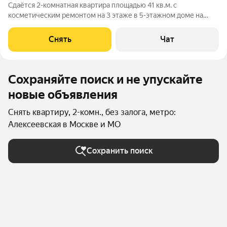
Сдаётся 2-комнатная квартира площадью 41 кв.м. с
косметическим ремонтом на 3 этаже в 5-этажном доме на
срок от 11 месяцев. Из техники есть: Телевизор Духовой шкаф
Стиральная машина Холодильник Микроволновка Дом -
Снять
Чат
кирпичный, окна выходят на
Сохраняйте поиск и не упускайте
новые объявления
Снять квартиру, 2-комн., без залога, метро:
Алексеевская в Москве и МО
Сохранить поиск