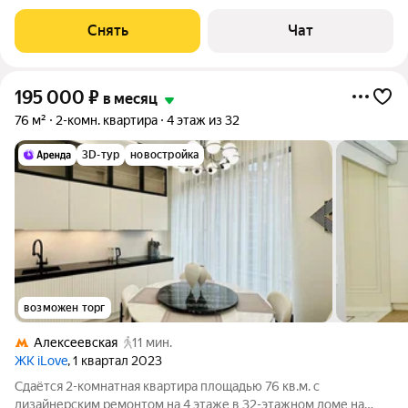
Кондиционер Микроволновка Дом -
Снять
Чат
195 000
₽
в месяц
76 м²
2-комн. квартира
4 этаж из 32
3D-тур
новостройка
возможен торг
Алексеевская
11 мин.
ЖК iLove
, 1 квартал 2023
Сдаётся 2-комнатная квартира площадью 76 кв.м. с
дизайнерским ремонтом на 4 этаже в 32-этажном доме на