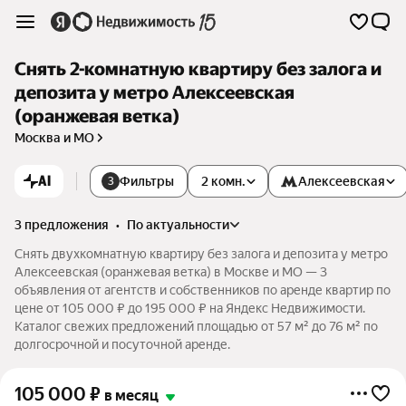
Снять 2-комнатную квартиру без залога и
депозита у метро Алексеевская
(оранжевая ветка)
Москва и МО
AI
Фильтры
2 комн.
Алексеевская
3
3 предложения
•
по актуальности
Снять двухкомнатную квартиру без залога и депозита у метро
Алексеевская (оранжевая ветка) в Москве и МО — 3
объявления от агентств и собственников по аренде квартир по
цене от 105 000 ₽ до 195 000 ₽ на Яндекс Недвижимости.
Каталог свежих предложений площадью от 57 м² до 76 м² по
долгосрочной и посуточной аренде.
105 000
₽
в месяц