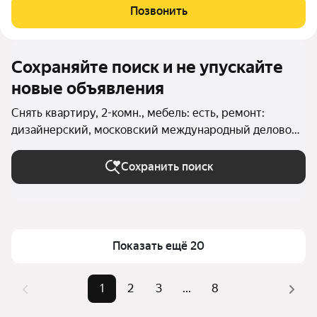
на исторический центр Москвы, Москву-реку. Особенно
Позвонить
красивый вид зимой в
Сохраняйте поиск и не упускайте
новые объявления
Снять квартиру, 2-комн., мебель: есть, ремонт:
дизайнерский, московский международный деловой
центр Москва-Сити в Москве и МО
Сохранить поиск
Показать ещё 20
1
2
3
...
8