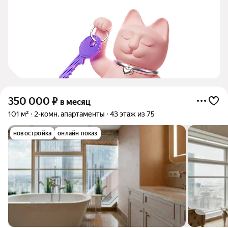
350 000
₽
в месяц
101 м²
2-комн. апартаменты
43 этаж из 75
новостройка
онлайн показ