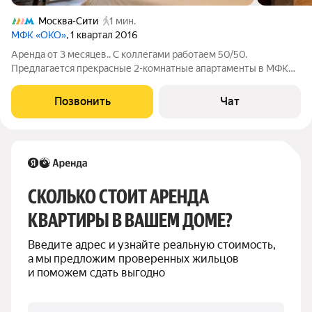
Москва-Сити
1 мин.
МФК «ОКО»
, 1 квартал 2016
Аренда от 3 месяцев.. С коллегами работаем 50/50.
Предлагается прекрасные 2-комнатные апартаменты в МФК
Око. Апартамент, оборудован всем необходимым и готов к
заселению. Функциональная планировка: кухня-гостиная и
Позвонить
Чат
изолированная спальня. В хозяйской
СКОЛЬКО СТОИТ АРЕНДА 
КВАРТИРЫ В ВАШЕМ ДОМЕ?
Введите адрес и узнайте реальную стоимость, 
а мы предложим проверенных жильцов 
и поможем сдать выгодно