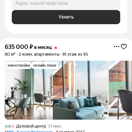
Адрес вашей квартиры
Узнать
635 000
₽
в месяц
80 м²
2-комн. апартаменты
81 этаж из 95
новостройка
онлайн показ
Деловой центр
1 мин.