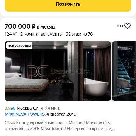
Позвонить
700 000
₽
в месяц
124 м²
2-комн. апартаменты
62 этаж из 78
новостройка
Москва-Сити
4 мин.
МФК NEVA TOWERS
, 4 квартал 2019
Самый популярный комплекс, в Москве! Moscow City,
премиальный ЖК Neva Towers! Невероятно красивый,
стильный! Великолепный, видовой, угловой Апартамент, с