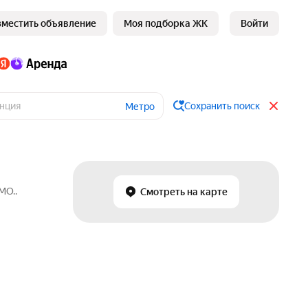
зместить объявление
Моя подборка ЖК
Войти
Сохранить поиск
Метро
МО..
Смотреть на карте