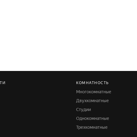
СТИ
КОМНАТНОСТЬ
Многокомнатные
Двухкомнатные
Студии
Однокомнатные
Трехкомнатные