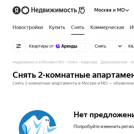
Москва и МО
Новостройки
Купить
Снять
Коммерческая
И
Квартиры от
Снять
Кв
Недвижимость в Москве и МО
Снять
Квартира
Двухкомнатные
А
Снять 2-комнатные апартаме
Снять 2-комнатные апартаменты в Москве и МО — объявления
Нет предложен
Попробуйте изменить регио