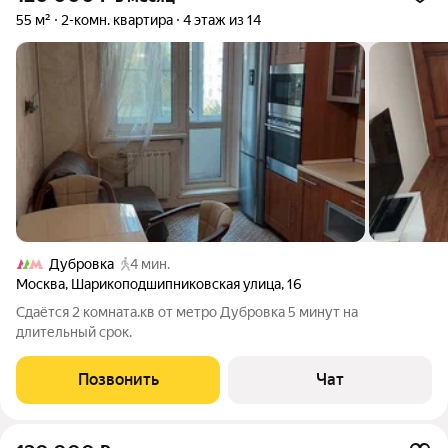
55 м²
2-комн. квартира
4 этаж из 14
Дубровка
4 мин.
Москва
,
Шарикоподшипниковская улица
,
16
Сдаётся 2 комната.кв от метро Дубровка 5 минут на
длительный срок.
Позвонить
Чат