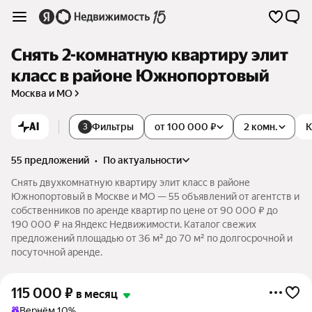
Снять 2-комнатную квартиру элит
класс в районе Южнопортовый
Москва и МО
AI
Фильтры
от 100 000 ₽
2 комн.
К
3
55 предложений
•
по актуальности
Снять двухкомнатную квартиру элит класс в районе
Южнопортовый в Москве и МО — 55 объявлений от агентств и
собственников по аренде квартир по цене от 90 000 ₽ до
190 000 ₽ на Яндекс Недвижимости. Каталог свежих
предложений площадью от 36 м² до 70 м² по долгосрочной и
посуточной аренде.
115 000
₽
в месяц
Вернём 10%