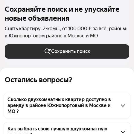
Сохраняйте поиск и не упускайте
новые объявления
Снять квартиру, 2-комн., от 100 000 ₽ за всё, районы:
в Южнопортовом районе в Москве и МО
Сохранить поиск
Остались вопросы?
Сколько двухкомнатных квартир доступно в
аренду в районе Южнопортовый в Москве и
МО ?
На Яндекс Недвижимости в районе Южнопортовый 
в Москве и МО доступно в аренду 60 
Как выбрать свою лучшую двухкомнатную