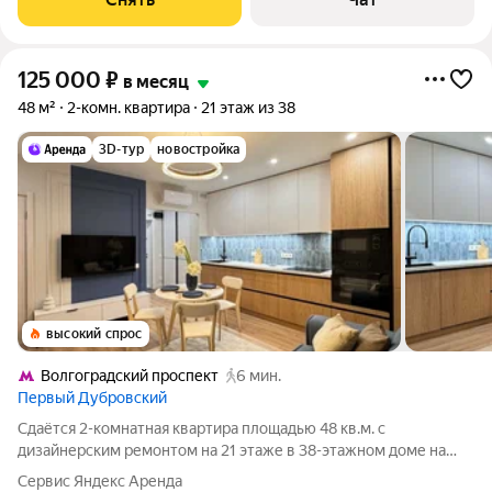
125 000
₽
в месяц
48 м²
2-комн. квартира
21 этаж из 38
3D-тур
новостройка
высокий спрос
Волгоградский проспект
6 мин.
Первый Дубровский
Сдаётся 2-комнатная квартира площадью 48 кв.м. с
дизайнерским ремонтом на 21 этаже в 38-этажном доме на
срок от 11 месяцев. Из техники есть: Телевизор Духовой шкаф
Сервис Яндекс Аренда