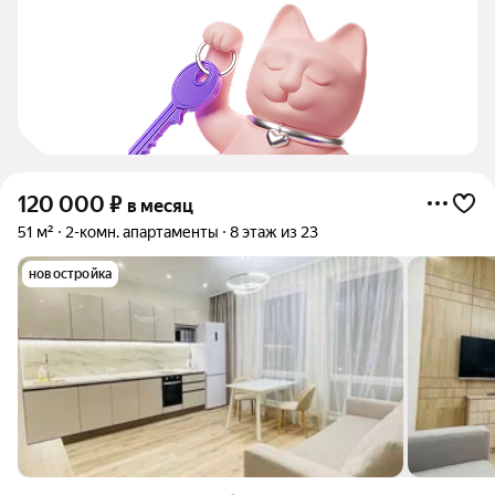
120 000
₽
в месяц
51 м²
2-комн. апартаменты
8 этаж из 23
новостройка