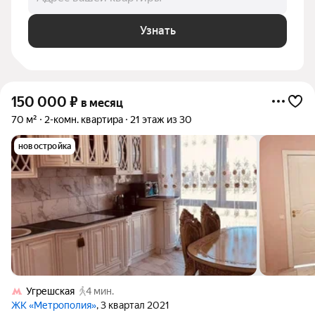
Узнать
150 000
₽
в месяц
70 м²
2-комн. квартира
21 этаж из 30
новостройка
Угрешская
4 мин.
ЖК «Метрополия»
, 3 квартал 2021