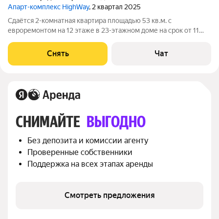
Апарт-комплекс HighWay
, 2 квартал 2025
Сдаётся 2-комнатная квартира площадью 53 кв.м. с
евроремонтом на 12 этаже в 23-этажном доме на срок от 11
месяцев. Из техники есть: Телевизор Стиральная машина
Холодильник Посудомоечная машина Кондиционер Бойлер
Снять
Чат
Микроволновка Дом - монолитный,
СНИМАЙТЕ 
ВЫГОДНО
Без депозита и комиссии агенту
Проверенные собственники
Поддержка на всех этапах аренды
Смотреть предложения