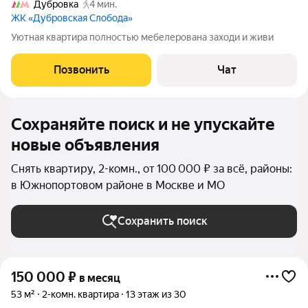
Дубровка
4 мин.
ЖК «Дубровская Слобода»
Уютная квартира полностью мебелерована заходи и живи
Позвонить
Чат
Сохраняйте поиск и не упускайте
новые объявления
Снять квартиру, 2-комн., от 100 000 ₽ за всё, районы:
в Южнопортовом районе в Москве и МО
Сохранить поиск
150 000
₽
в месяц
53 м²
2-комн. квартира
13 этаж из 30