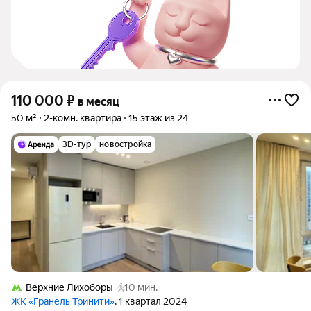
110 000
₽
в месяц
50 м²
2-комн. квартира
15 этаж из 24
3D-тур
новостройка
Верхние Лихоборы
10 мин.
ЖК «Гранель Тринити»
, 1 квартал 2024