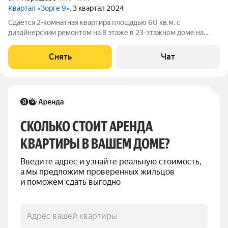
Квартал «Зорге 9»
, 3 квартал 2024
Сдаётся 2-комнатная квартира площадью 60 кв.м. с
дизайнерским ремонтом на 8 этаже в 23-этажном доме на
срок от 11 месяцев. Из техники есть: Телевизор Духовой шкаф
Стиральная машина Сушильная машина Холодильник
Снять
Чат
Кондиционер Микроволновка Дом -
СКОЛЬКО СТОИТ АРЕНДА 
КВАРТИРЫ В ВАШЕМ ДОМЕ?
Введите адрес и узнайте реальную стоимость, 
а мы предложим проверенных жильцов 
и поможем сдать выгодно
Адрес вашей квартиры