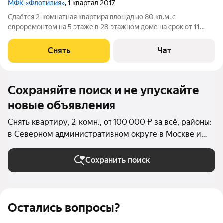
МФК «Флотилия»
, 1 квартал 2017
Сдаётся 2-комнатная квартира площадью 80 кв.м. с
евроремонтом на 5 этаже в 28-этажном доме на срок от 11
месяцев. Квартира имеет европланировку с тремя жилыми
помещениями. Из техники есть: Телевизор Духовой шкаф
Снять
Чат
Стиральная машина Холодильник
Сохраняйте поиск и не упускайте
новые объявления
Снять квартиру, 2-комн., от 100 000 ₽ за всё, районы:
в Северном административном округе в Москве и
МО
Сохранить поиск
Остались вопросы?