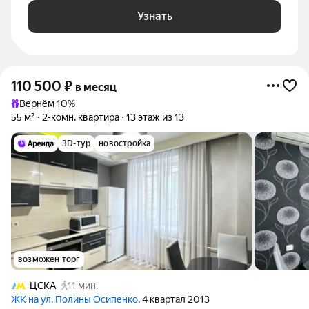
Узнать
110 500
₽
в месяц
Вернём 10%
55 м²
2-комн. квартира
13 этаж из 13
3D-тур
новостройка
возможен торг
ЦСКА
11 мин.
ЖК на ул. Полины Осипенко
, 4 квартал 2013