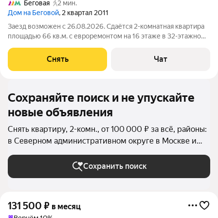
Беговая
2 мин.
Дом на Беговой
, 2 квартал 2011
Заезд возможен с 26.08.2026. Сдаётся 2-комнатная квартира
площадью 66 кв.м. с евроремонтом на 16 этаже в 32-этажном
доме на срок от 11 месяцев. Из техники есть: Телевизор
Духовой шкаф Стиральная машина Холодильник Кондиционер
Снять
Чат
Микроволновка
Сохраняйте поиск и не упускайте
новые объявления
Снять квартиру, 2-комн., от 100 000 ₽ за всё, районы:
в Северном административном округе в Москве и
МО
Сохранить поиск
131 500
₽
в месяц