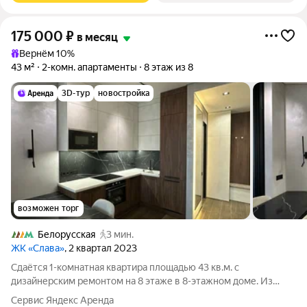
175 000
₽
в месяц
Вернём 10%
43 м²
2-комн. апартаменты
8 этаж из 8
3D-тур
новостройка
возможен торг
Белорусская
3 мин.
ЖК «Слава»
, 2 квартал 2023
Сдаётся 1-комнатная квартира площадью 43 кв.м. с
дизайнерским ремонтом на 8 этаже в 8-этажном доме. Из
техники есть: Телевизор Духовой шкаф Стиральная машина
Сервис Яндекс Аренда