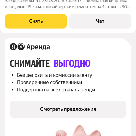
Заезд возможен с 23.08.2026. Сдаётся 2-комнатная квартира
площадью 49 кв.м. с дизайнерским ремонтом на 4 этаже в 30-
этажном доме. В квартире есть приточная вентиляционная
система. Из техники есть: Духовой шкаф Стиральная машина
Снять
Чат
Сушильная машина
СНИМАЙТЕ 
ВЫГОДНО
Без депозита и комиссии агенту
Проверенные собственники
Поддержка на всех этапах аренды
Смотреть предложения