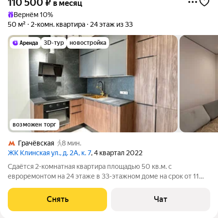
110 500
₽
в месяц
Вернём 10%
50 м²
2-комн. квартира
24 этаж из 33
3D-тур
новостройка
возможен торг
Грачёвская
8 мин.
ЖК Клинская ул., д. 2А, к. 7
, 4 квартал 2022
Сдаётся 2-комнатная квартира площадью 50 кв.м. с
евроремонтом на 24 этаже в 33-этажном доме на срок от 11
месяцев. Из техники есть: Духовой шкаф Стиральная машина
Холодильник Посудомоечная машина Дом - монолитный, окна
Снять
Чат
выходят во двор. В подъезде