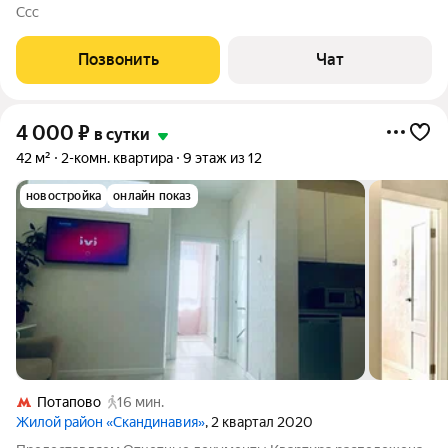
Ссс
Позвонить
Чат
4 000
₽
в сутки
42 м²
2-комн. квартира
9 этаж из 12
новостройка
онлайн показ
Потапово
16 мин.
Жилой район «Скандинавия»
, 2 квартал 2020