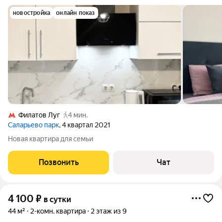
новостройка
онлайн показ
Филатов Луг
4 мин.
Саларьево парк
, 4 квартал 2021
Новая квартира для семьи
Позвонить
Чат
4 100
₽
в сутки
44 м²
2-комн. квартира
2 этаж из 9