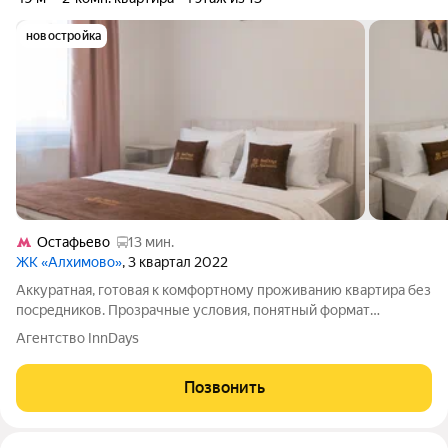
новостройка
Остафьево
13 мин.
ЖК «Алхимово»
, 3 квартал 2022
Аккуратная, готовая к комфортному проживанию квартира без
посредников. Прозрачные условия, понятный формат
размещения. Подходит для командированных, гостей города и
Агентство InnDays
спокойного краткосрочного проживания. Формат: заехали
живёте. Стабильно выстроенный
Позвонить