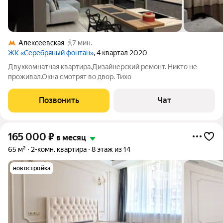
Алексеевская
7 мин.
ЖК «Серебряный фонтан»
, 4 квартал 2020
Двухкомнатная квартира.Дизайнерский ремонт. Никто не
проживал.Окна смотрят во двор. Тихо
Позвонить
Чат
165 000
₽
в месяц
65 м²
2-комн. квартира
8 этаж из 14
новостройка