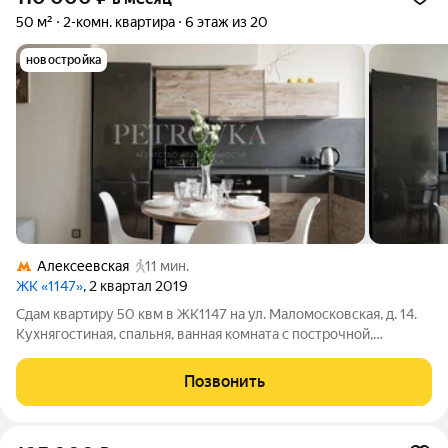
50 м²
2-комн. квартира
6 этаж из 20
новостройка
Алексеевская
11 мин.
ЖК «1147»
, 2 квартал 2019
Сдам квартиру 50 квм в ЖК1147 на ул. Маломосковская, д. 14.
Кухнягостиная, спальня, ванная комната с построчной,
кладовка. Квартира с дизайнерским ремонтом, есть вся
необходимая мебель и бытовая техника. Техника: плита,
Позвонить
духовка, посудомоечная