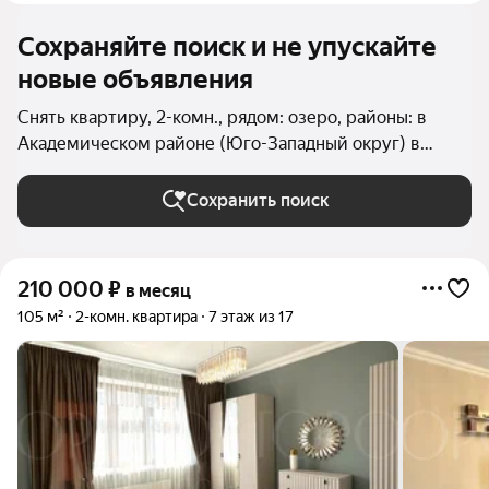
Сохраняйте поиск и не упускайте
новые объявления
Снять квартиру, 2-комн., рядом: озеро, районы: в
Академическом районе (Юго-Западный округ) в
Москве и МО
Сохранить поиск
210 000
₽
в месяц
105 м²
2-комн. квартира
7 этаж из 17