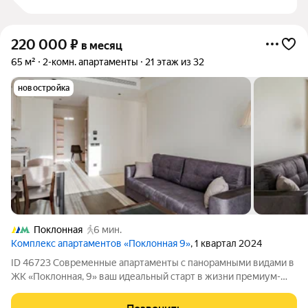
220 000
₽
в месяц
65 м²
2-комн. апартаменты
21 этаж из 32
новостройка
Поклонная
6 мин.
Комплекс апартаментов «Поклонная 9»
, 1 квартал 2024
ID 46723 Современные апартаменты с панорамными видами в
ЖК «Поклонная, 9» ваш идеальный старт в жизни премиум-
класса. Эти двухкомнатные апартаменты площадью 65 кв. м с
премиальной отделкой предлагают функциональную