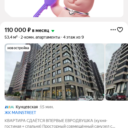
110 000
₽
в месяц
53,4 м²
2-комн. апартаменты
4 этаж из 9
новостройка
Кунцевская
5 мин.
ЖК MAINSTREET
КВАРТИРА СДАЁТСЯ ВПЕРВЫЕ ЕВРОДВУШКА (кухня-
гостиная + спальня) Просторный совмещённый санузел с