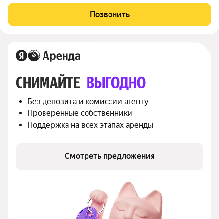
№4246 с евро планировкой (кухня-гостиная + 1 спальня),
высокими потолками площадью 65 м2, расположенная на
Позвонить
тринадцатом этаже нового арендного
СНИМАЙТЕ 
ВЫГОДНО
Без депозита и комиссии агенту
Проверенные собственники
Поддержка на всех этапах аренды
Смотреть предложения