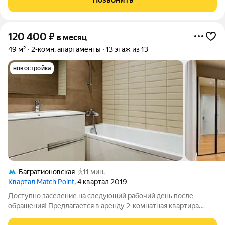
120 400
₽
в месяц
49 м²
2-комн. апартаменты
13 этаж из 13
новостройка
Багратионовская
11 мин.
Квартал Match Point
, 4 квартал 2019
Доступно заселение на следующий рабочий день после
обращения! Предлагается в аренду 2-комнатная квартира
№4251 с евро планировкой (кухня-гостиная + 1 спальня) с