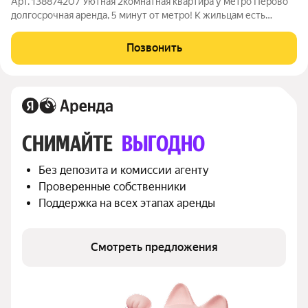
Арт. 138874207 Уютная 2комнатная квартира у метро Перово
долгосрочная аренда, 5 минут от метро! К жильцам есть
особые условия! Квартира расположена на 4 этаже
панельного дома (1966 г.) из 5 этажей. Общая площадь 45 м:
Позвонить
жилая 29 м (комнаты 19 и 10
СНИМАЙТЕ 
ВЫГОДНО
Без депозита и комиссии агенту
Проверенные собственники
Поддержка на всех этапах аренды
Смотреть предложения