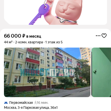
66 000
₽
в месяц
44 м²
2-комн. квартира
1 этаж из 5
Первомайская
16 мин.
Москва
,
3-я Парковая улица
,
36к1