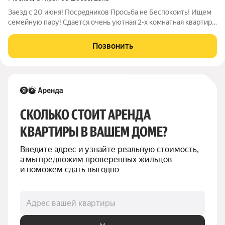
Заезд с 20 июня! Посредников Просьба не Беспокоить! Ищем
семейную пару! Сдается очень уютная 2-х комнатная квартира,
расположенная на 1-ом этаже 5-и этажного панельного дома,
общей площадью 41 кв.м. (комнаты 18 и 9, кухня 6 кв.м.),
Позвонить
находящая по
СКОЛЬКО СТОИТ АРЕНДА 
КВАРТИРЫ В ВАШЕМ ДОМЕ?
Введите адрес и узнайте реальную стоимость, 
а мы предложим проверенных жильцов 
и поможем сдать выгодно
Адрес вашей квартиры