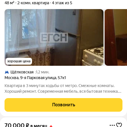
48 м²
2-комн. квартира
4 этаж из 5
хорошая цена
Щёлковская
2 мин.
Москва
,
9-я Парковая улица
,
57к1
Квартира в 3 минутах ходьбы от метро. Смежные комнаты.
Хороший ремонт. Современная мебель, вся бытовая техника.
Застекленный балкон. Рассмотрим семью, можно с детьми
постарше.
Позвонить
70 000
₽
в месяц