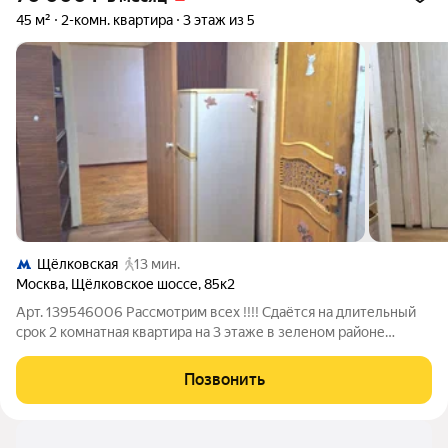
45 м²
2-комн. квартира
3 этаж из 5
Щёлковская
13 мин.
Москва
,
Щёлковское шоссе
,
85к2
Арт. 139546006 Рассмотрим всех !!!! Сдаётся на длительный
срок 2 комнатная квартира на 3 этаже в зеленом районе
Москвы. Мебель в квартиру приобретается по запросу
клиента.
Позвонить